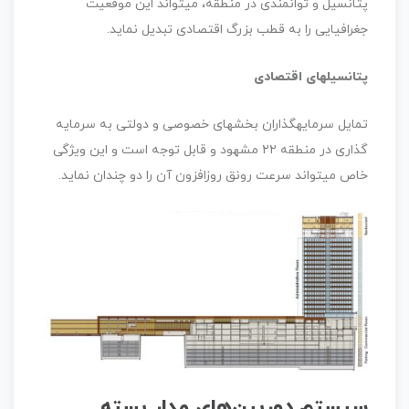
پتانسیل و توانمندی در منطقه، می‏تواند این موقعیت
جغرافیایی را به قطب بزرگ اقتصادی تبدیل نماید.
پتانسیل‏های اقتصادی
تمایل سرمایه‏گذاران بخش‏های خصوصی و دولتی به سرمایه
‏گذاری در منطقه ۲۲ مشهود و قابل توجه است و این ویژگی
خاص می‏تواند سرعت رونق روزافزون آن را دو چندان نماید.
سیستم دوربین‌های مدار بسته