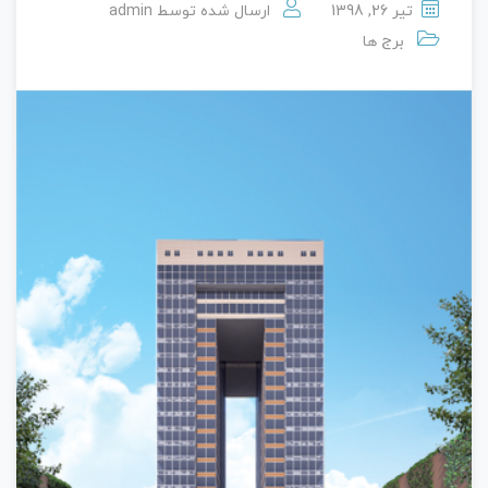
تیر 26, 1398
ارسال شده توسط
admin
برج ها