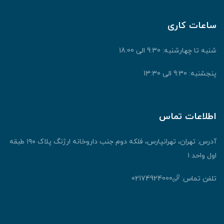
ساعات کاری
شنبه تا چهارشنبه: 9:30 الی 18:00
پنجشنبه: 9:30 الی 13:30
اطلاعات تماس
آدرس: تهران، تهرانپارس، فلکه دوم جنب داروخانه ارژنگ پلاک ۱۹۰ طبقه
اول واحد ۱
تلفن تماس:
02174924000