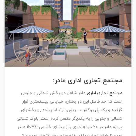
مجتمع تجاری اداری مادر:
مجتمع تجاری اداری
مادر شامل دو بخش شمالی و جنوبی
است که حد فاصل این دو بخش، خیابانی بیست‎متری قرار
گرفته و یک پل روگذر عــــریض، ارتبـاط پیاده رو بخش‎های
شمالی و جنوبی را به یکدیگر متصل کرده است. بلوک شمالی
پروژه مادر در ۲۰ طبقه اداری با زیربنــای خالــص ۱۶،۳۶۱ مــتر
مربع ۴ طبقه تجاری با زیربنای خالص ۱۶۰۰۰ متر مربع و ۶