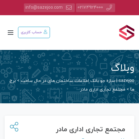
info@sazejoo.com
02174924000
حساب کاربری
وبلاگ
sazejoo | سازه جو بانک اطلاعات ساختمان های در حال ساخت
>
برج
ها
>
مجتمع تجاری اداری مادر
مجتمع تجاری اداری مادر