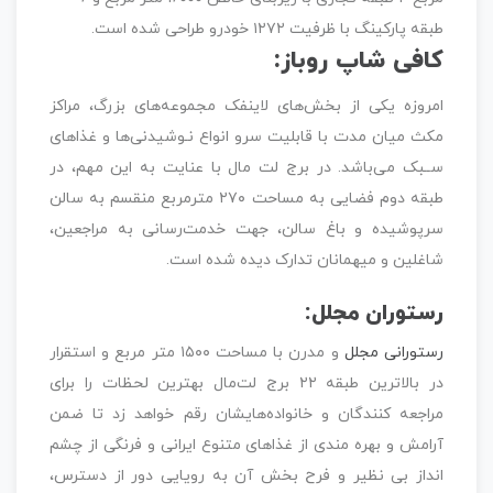
طبقه پارکینگ با ظرفیت ۱۲۷۲ خودرو طراحی شده است.
کافی شاپ روباز:
امروزه یکی از بخش‌های لاینفک مجموعه‌های بزرگ، مراکز
مکث میان مدت با قابلیت سرو انواع نـوشیدنی‌ها و غذاهای
ســبک می‌باشد. در برج لت مال با عنایت به این مهم، در
طبقه دوم فضایی به مساحت ۲۷۰ مترمربع منقسم به سالن
سرپوشیده و باغ سالن، جهت خدمت‌رسانی به مراجعین،
شاغلین و میهمانان تدارک دیده شده است.
رستوران مجلل:
رستورانی مجلل
و مدرن با مساحت ۱۵۰۰ متر مربع و استقرار
در بالاترین طبقه ۲۲ برج لت‌مال بهترین لحظات را برای
مراجعه کنندگان و خانواده‌هایشان رقم خواهد زد تا ضمن
آرامش و بهره مندی از غذاهای متنوع ایرانی و فرنگی از چشم
انداز بی نظیر و فرح بخش آن به رویایی دور از دسترس،