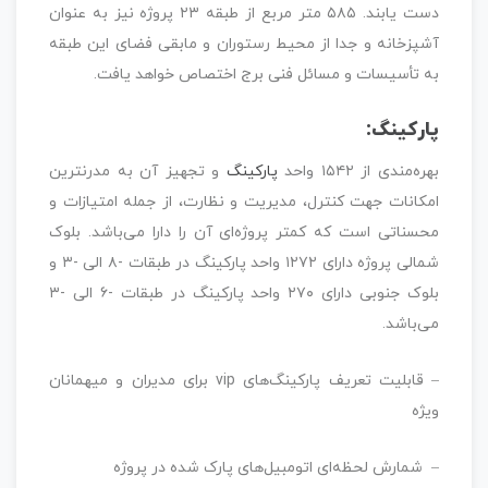
دست یابند. ۵۸۵ متر مربع از طبقه ۲۳ پروژه نیز به عنوان
آشپزخانه و جدا از محیط رستوران و مابقی فضای این طبقه
به تأسیسات و مسائل فنی برج اختصاص خواهد یافت.
پارکینگ:
بهره‌مندی از ۱۵۴۲ واحد
پارکینگ
و تجهیز آن به مدرنترین
امکانات جهت کنترل، مدیریت و نظارت، از جمله امتیازات و
محسناتی است که کمتر پروژه‌ای آن را دارا می‌باشد. بلوک
شمالی پروژه دارای ۱۲۷۲ واحد پارکینگ در طبقات -۸ الی -۳ و
بلوک جنوبی دارای ۲۷۰ واحد پارکینگ در طبقات -۶ الی -۳
می‌باشد.
– قابلیت تعریف پارکینگ‌های vip برای مدیران و میهمانان
ویژه
– شمارش لحظه‌ای اتومبیل‌های پارک شده در پروژه