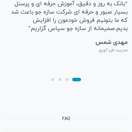
“بانک به روز و دقیق، آموزش حرفه ای و پرسنل
“ه
بسیار صبور و حرفه ای شرکت سازه جو باعث شد
ند
که ما بتونیم فروش خودمون را افزایش
مم
بدیم.صمیمانه از سازه جو سپاس گزاریم”
مص
مهدی شمس
مدی
مدریت فن آوری
FAQ