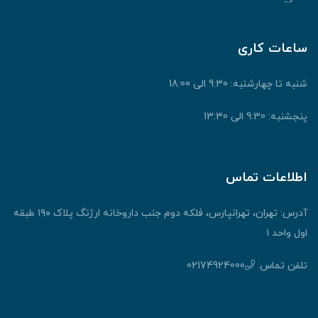
ساعات کاری
شنبه تا چهارشنبه: 9:30 الی 18:00
پنجشنبه: 9:30 الی 13:30
اطلاعات تماس
آدرس: تهران، تهرانپارس، فلکه دوم جنب داروخانه ارژنگ پلاک ۱۹۰ طبقه
اول واحد ۱
تلفن تماس:
02174924000