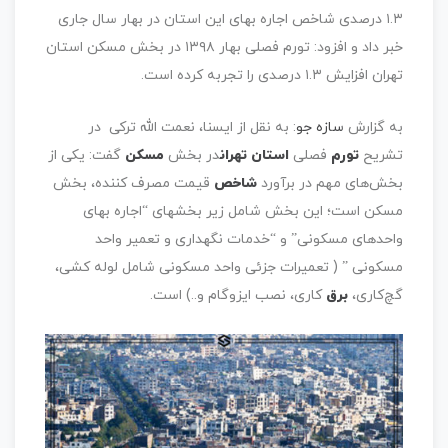
۱.۳ درصدی شاخص اجاره بهای این استان در بهار سال جاری
خبر داد و افزود: تورم فصلی بهار ۱۳۹۸ در بخش مسکن استان
تهران افزایش ۱.۳ درصدی را تجربه کرده است.
به گزارش
سازه جو
: به نقل از ایسنا، نعمت الله ترکی در
تشریح
تورم
فصلی
استان تهران
در بخش
مسکن
گفت: یکی از
بخش‌های مهم در برآورد
شاخص
قیمت مصرف کننده، بخش
مسکن است؛ این بخش شامل زیر بخشهای “اجاره بهای
واحدهای مسکونی” و “خدمات نگهداری و تعمیر واحد
مسکونی ” ( تعمیرات جزئی واحد مسکونی شامل لوله کشی،
گچ‌کاری،
برق
کاری، نصب ایزوگام و..) است.