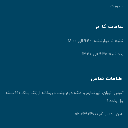
عضویت
ساعات کاری
شنبه تا چهارشنبه: 9:30 الی 18:00
پنجشنبه: 9:30 الی 13:30
اطلاعات تماس
آدرس: تهران، تهرانپارس، فلکه دوم جنب داروخانه ارژنگ پلاک ۱۹۰ طبقه
اول واحد ۱
تلفن تماس:
02174924000