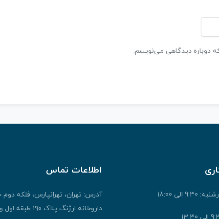
که دوباره دیدگاهی می‌نویسم.
اری
اطلاعات تماس
9: الی 18:00
آدرس: تهران، تهرانپارس، فلکه دوم 
داروخانه ارژنگ پلاک ۱۹۰ طبقه اول واحد ۱