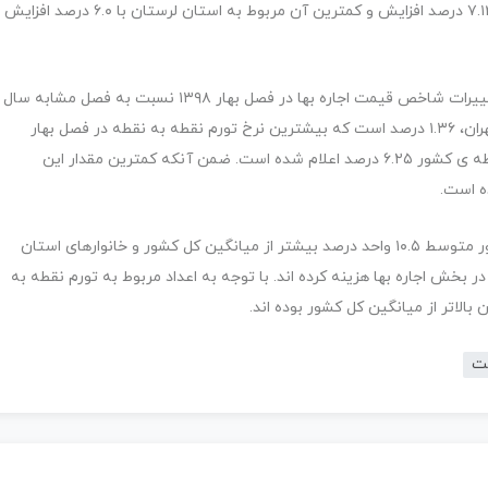
با ۷.۱۴ درصد افزایش و کمترین آن مربوط به استان لرستان با ۶.۰ درصد افزایش
استان تهران، گفت: درصد تغییرات شاخص قیمت اجاره بها در فصل بهار ۱۳۹۸ نسبت به فصل مشابه سال
قبل یعنی فصل بهار ۱۳۹۷ (تورم نقطه به نقطه) در استان تهران، ۱.۳۶ درصد است که بیشترین نرخ تورم نقطه به نقطه در فصل بهار
۱۳۹۸ کشور بوده است. در این فصل مقدار تورم نقطه به نقطه ی کشور ۶.۲۵ درصد اعلام شده است. ضمن آنکه کمترین مقدار این
به طور متوسط ۱۰.۵ واحد درصد بیشتر از میانگین کل کشور و خانوارهای استان
ین کل کشور در بخش اجاره بها هزینه کرده اند. با توجه به اعداد مربوط به تورم نقطه به
 بالاتر از میانگین کل کشور بوده اند.