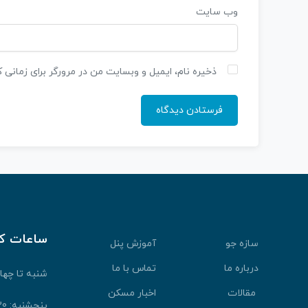
وب‌ سایت
ذخیره نام، ایمیل و وبسایت من در مرورگر برای زمانی 
ساعات ک
سازه جو
آموزش پنل
درباره ما
تماس با ما
شنبه تا چهارشنبه: 30
مقالات
اخبار مسکن
پنجشنبه: 9:30 الی 13:30