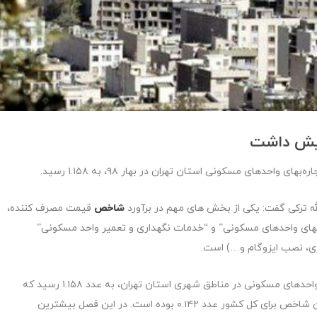
دهای مسکونی استان تهران در بهار ۹۸، به ۱.۱۵۸ رسید.
الله ترکی گفت: یکی از بخش های مهم در برآورد
شاخص
قیمت مصرف کننده،
ای واحدهای مسکونی” و “خدمات نگهداری و تعمیر واحد مسکونی”
ی، نصب ایزوگام و…) است.
وی ادامه داد: در فصل بهار ۱۳۹۸، شاخص قیمت اجاره بهای واحدهای مسکونی در مناطق شهری استان تهران، به عدد ۱.۱۵۸ رسید که
نسبت به فصل قبل ۱.۳ درصد افزایش داشته است. مقدار این شاخص برای کل کشور عدد ۰.۱۴۲ بوده است. در این فصل بیشترین