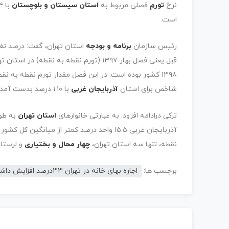
نرخ
تورم
فصلی مربوط به
استان سیستان و بلوچستان
است.
رئیس سازمان
برنامه و بودجه
شاخص برای استان
آذربایجان غربی
با ۱.۱۰ درصد بدست آمده است.
ترکی درادامه افزود: به عبارتی خانوارهای
استان تهران
آذربایجان غربی ۱۵.۵ واحد درصد کمتر از میانگ
نقطه، تنها سه استان تهران،
چهار محال و بختیاری
و لرستان
برچسب ها:
اجاره بهای خانه در تهران ۳۳درصد افزایش داشت