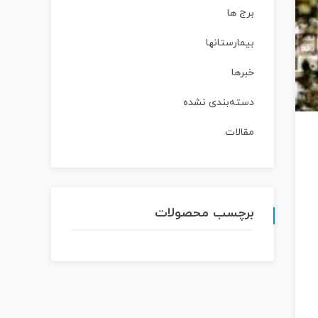
برج ها
بیمارستانها
خبرها
دسته‌بندی نشده
مقالات
برچسب محصولات