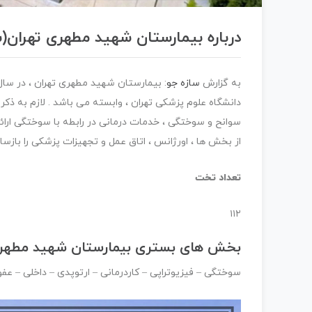
درباره بیمارستان شهید مطهری تهران
به گزارش
سازه جو
دانشگاه علوم پزشکی تهران ، وابسته می باشد . لازم به ذ
از بخش ها ، اورژانس ، اتاق عمل و تجهیزات پزشکی را بازسازی کرد . در حال حاض
تعداد تخت
۱۱۲
بخش های بستری بیمارستان شهید مطهر
سوختگی – فیزیوتراپی – کاردرمانی – ارتوپدی – داخلی – 