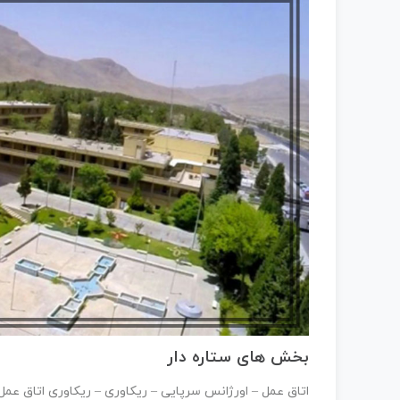
بخش های ستاره دار
اتاق عمل – اورژانس سرپایی – ریکاوری – ریکاوری اتاق عمل