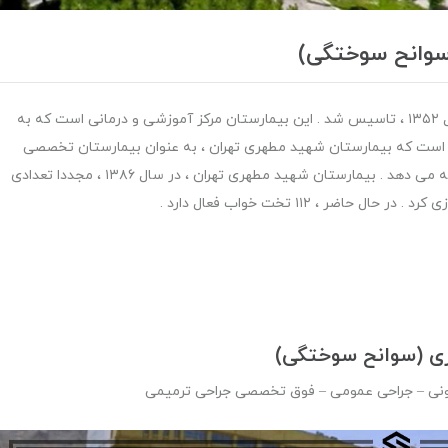
(سوانح سوختگی)
: بیمارستان شهید مطهری تهران ، در سال ۱۳۵۲ ، تاسیس شد . این بیمارستان مرکز آموزشی و درمانی است که به
کر است که بیمارستان شهید مطهری تهران ، به عنوان بیمارستان تخصصی
سوانح و سوختگی ، خدمات درمانی در رابطه با سوختگی ارائه می دهد . بیمارستان شهید مطهری تهران ، در سال ۱۳۸۶ ، مجددا تعدادی
ر ، ۱۱۲ تخت خواب فعال دارد .
ی (سوانح سوختگی)
عفونی – جراحی عمومی – فوق تخصصی جراحی ترمیمی