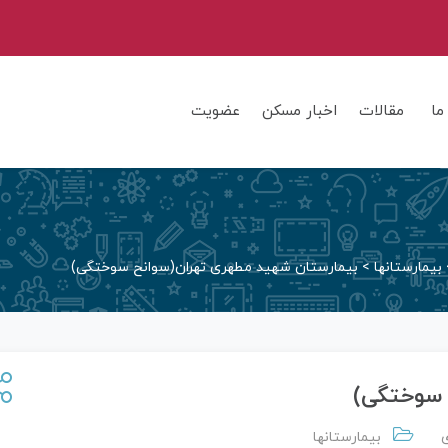
ما
مقالات
اخبار مسکن
عضویت
بیمارستانها
>
بیمارستان شهید مطهری تهران(سوانح سوختگی)
 سوختگی)
بیمارستانها