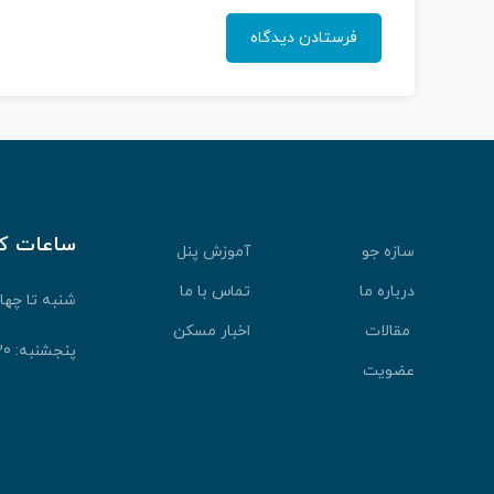
ساعات ک
سازه جو
آموزش پنل
درباره ما
تماس با ما
شنبه تا چهارشنبه: 30
مقالات
اخبار مسکن
پنجشنبه: 9:30 الی 13:30
عضویت