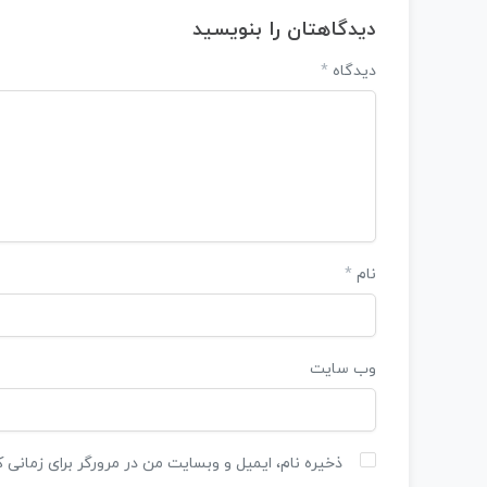
دیدگاهتان را بنویسید
دیدگاه
*
نام
*
وب‌ سایت
ذخیره نام، ایمیل و وبسایت من در مرورگر برای زمانی 