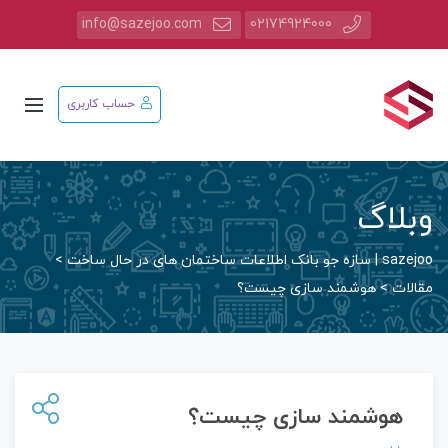
info@sazejoo.com
02174924000
حساب کاربری
وبلاگ
sazejoo | سازه جو بانک اطلاعات ساختمان های در حال ساخت
>
مقالات
>
هوشمند سازی چیست؟
هوشمند سازی چیست؟