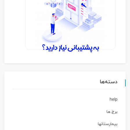
دسته‌ها
help
برج ها
بیمارستانها