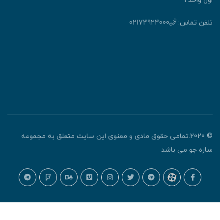
اول واحد ۱
تلفن تماس:
02174924000
© 2020.تمامی حقوق مادی و معنوی این سایت متعلق به مجموعه
سازه جو می باشد