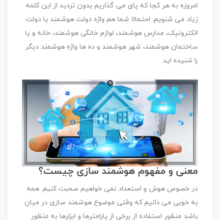
امروزه به هر کجا که پای می گذاریم بدون تردید از این کلمه
زیاد می شنویم. احتمالا شما هم واژه دولت هوشمند یا دولت
الکترونیک، مدارس هوشمند، لوازم خانگی هوشمند، خانه و یا
ساختمان هوشمند، شهر هوشمند و ده ها واژه هوشمند دیگر
را شنیده اید.
معنی و مفهوم هوشمند سازی چیست؟
در خصوص هوش و استعداد نمی خواهیم صحبت کنیم. همه
به خوبی می دانیم که وقتی موضوع هوشمند سازی در میان
باشد منظور استفاده از برخی از پارامترها و ابزارها به منظور