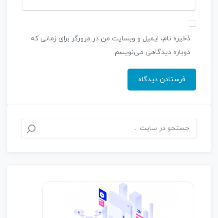
ذخیره نام، ایمیل و وبسایت من در مرورگر برای زمانی که
دوباره دیدگاهی می‌نویسم.