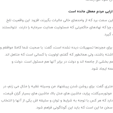
ارایی مردم معطل مانده است
 این سمت برد که از واحدهای خالی مالیات بگیرند، افزود: این واقعیت تلخ
چرا که نهادهای حاکمیتی که مسئولیت هدایت سرمایه را دارند، نتوانستند
گیرد.
 برای مجردها تسهیلات دیده نشده است، گفت: با صحبت شما کاملا موافقم و
ته باشند، ولی همانطور که گفتم، اولویت با کسانی است که متاهل اند.
هم بخشی از جامعه اند و دولت در برابر آنها هم مسئول است. دولت و
مه ایجاد شود.
عاون شهردار تهران درباره انتقادها به ساخت واحدهای 25 متری گفت: برای روشن شدن پیشنهاد من وسیله نقلیه را مثال می زنم، در
ه، موتورسیکلت، پراید، ماشین های مدل بالا، ماشین های بسیار گران قیمت،
دارد که هر کس با توجه به شرایط و توان و سلیقه اش یکی از آنها را انتخاب
سخن ما این است که باید این گوناگونی فراهم شود.