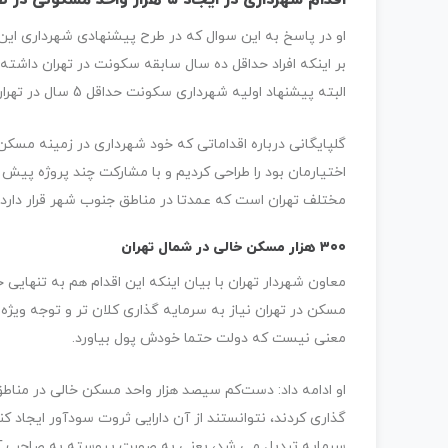
اقدام شهرداری در ایجاد ۵ هزار واحد مسکونی در نقاط مختلف تهران
او در پاسخ به این سوال که در طرح پیشنهادی شهرداری این 
بر اینکه افراد حداقل ده سال سابقه سکونت در تهران داشته
البته پیشنهاد اولیه شهرداری سکونت حداقل 5 سال در تهران بود که در نهایت با ده سال سکونت موافقت شد.
گلپایگانی درباره اقداماتی که خود شهرداری در زمینه مسکن
اختیارمان بود را طراحی کردیم و با مشارکت چند پروژه پیش ب
مختلف تهران است که عمدتا در مناطق جنوب شهر قرار دارد و
۳۰۰ هزار مسکن خالی در شمال تهران
معاون شهردار تهران با بیان اینکه این اقدام هم به تنها
مسکن در تهران نیاز به سرمایه گذاری کلان تر و توجه ویژه د
معنی نیست که دولت حتما خودش پول بیاورد.
او ادامه داد: دست‌کم سیصد هزار واحد مسکن خالی در مناطق
گذاری کردند، نتوانستند از آن دارایی ثروت سودآور ایجاد ک
سرمایه تبدیل می شد، یعنی به صورت پیوسته به صاحب آ