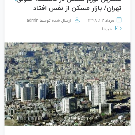
تهران/ بازار مسکن از نفس افتاد
مرداد 22, 1398
ارسال شده توسط
admin
خبرها