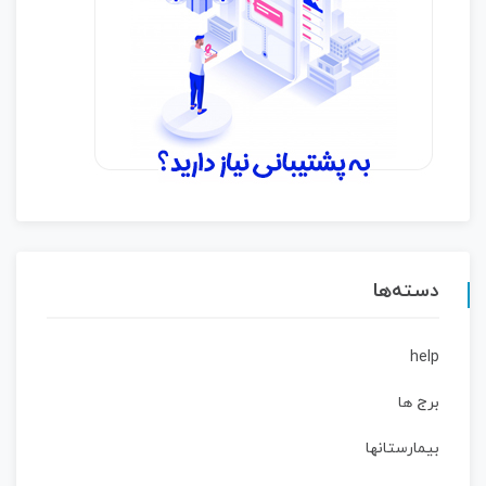
دسته‌ها
help
برج ها
بیمارستانها