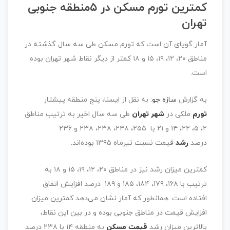
کمترین تورم مسکن در ۵منطقه جنوبی
تهران
آمار گویای آن است که تورم مسکن طی سه سال گذشته در
مناطق ۲۰، ۱۲، ۱۹، ۱۵ و ۱۸ کمتر از دیگر نقاط شهر تهران بوده
است.
به گزارش
سازه جو
: به نقل از ایسنا، پنج منطقه‌ پیشتار
تورم
ملکی در
شهر تهران
طی سه سال اخیر به ترتیب مناطق
۲، ۵، ۲۲، ۱۴ و ۲۱ با ۲۵۵، ۲۴۸، ۲۳۸، ۲۳۸ و ۲۳۶
درصد
رشد
قیمت نسبت تیرماه ۱۳۹۵ بوده‌اند.
کمترین میزان رشد نیز در مناطق ۲۰، ۱۲، ۱۹، ۱۵ و ۱۸ به
ترتیب با ۱۶۸، ۱۷۹، ۱۸۴، ۱۸۵ و ۱۸۹ درصد افزایش اتفاق
افتاده است. همانطور که آمار نشان می‌دهد کمترین میزان
افزایش قیمت در مناطق جنوبی بوده و در بین این نقاط،
بالاترین میزان رشد
قیمت مسکن
به منطقه ۱۴ با ۲۳۸ درصد