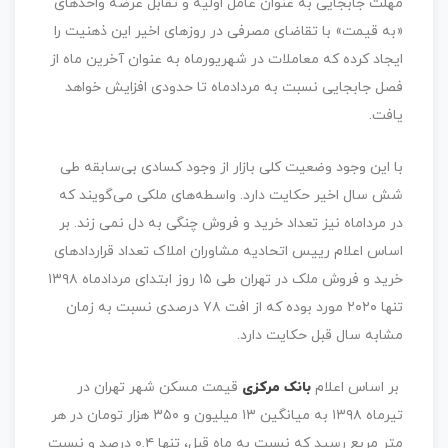
مهلت جابجایی به عنوان عامل اولیه و تقابل عرضه واحدهای
«به قیمت» با تقاضای مصرفی در روزهای اخیر این ذهنیت را
ایجاد کرده که معاملات در شهریورماه به عنوان آخرین ماه از
فصل جابجایی نسبت به مردادماه تا حدودی افزایش خواهد
یافت.
با این وجود وضعیت کلی بازار از وجود کسادی بی‌سابقه طی
شش سال اخیر حکایت دارد. واسطه‌های ملکی می‌گویند که
در مرداماه نیز تعداد خرید و فروش چنگی به دل نمی زند. بر
اساس اعلام رییس اتحادیه مشاوران املاک تعداد قراردادهای
خرید و فروش ملک در تهران طی ۱۵ روز ابتدای مردادماه ۱۳۹۸
تنها ۲۰۲۰ مورد بوده که از افت ۷۸ درصدی نسبت به زمان
مشابه سال قبل حکایت دارد.
بر اساس اعلام
بانک مرکزی
قیمت مسکن شهر تهران در
تیرماه ۱۳۹۸ به میانگین ۱۳ میلیون و ۳۵۰ هزار تومان در هر
متر مربع رسید که نسبت به ماه قبل، تنها ۰.۴ درصد و نسبت