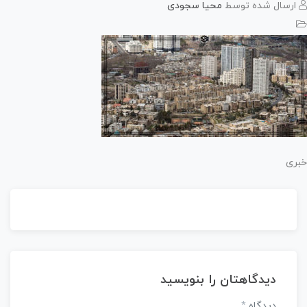
رسال شده توسط
محیا سجودی
ی
دیدگاهتان را بنویسید
دیدگاه
*