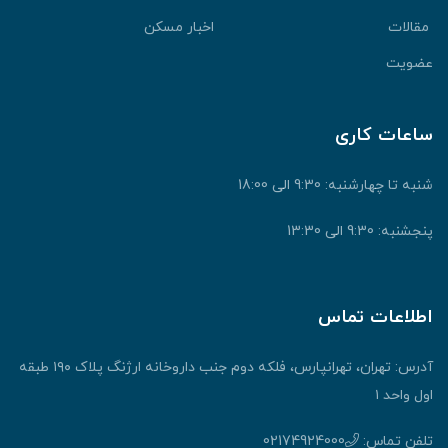
قالات
اخبار مسکن
ضویت
اعات کاری
نبه تا چهارشنبه: 9:30 الی 18:00
جشنبه: 9:30 الی 13:30
طلاعات تماس
آدرس: تهران، تهرانپارس، فلکه دوم جنب داروخانه ارژنگ پلاک ۱۹۰ طبقه
ول واحد ۱
لفن تماس:
02174924000