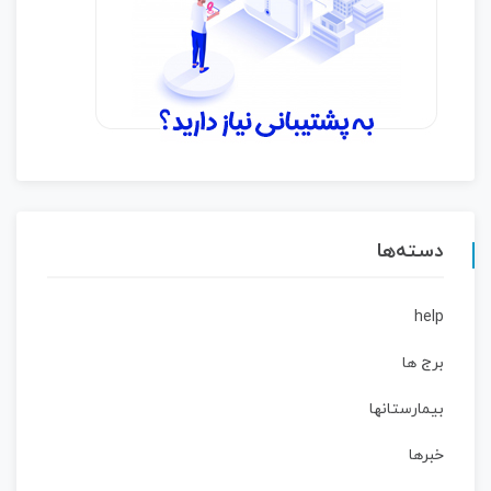
دسته‌ها
help
برج ها
بیمارستانها
خبرها