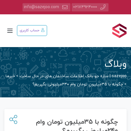
info@sazejoo.com
02174924000
حساب کاربری
وبلاگ
sazejoo | سازه جو بانک اطلاعات ساختمان های در حال ساخت
>
خبرها
>
چگونه با ۳۵میلیون تومان وام ۲۴۰میلیونی بگیریم؟
چگونه با ۳۵میلیون تومان وام
۲۴۰میلیونی بگیریم؟