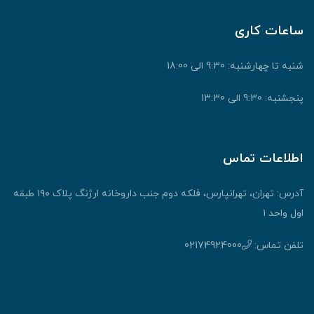
ساعات کاری
شنبه تا چهارشنبه: 9:30 الی 18:00
پنجشنبه: 9:30 الی 13:30
اطلاعات تماس
آدرس: تهران، تهرانپارس، فلکه دوم جنب داروخانه ارژنگ پلاک ۱۹۰ طبقه
اول واحد ۱
تلفن تماس:
02174924000