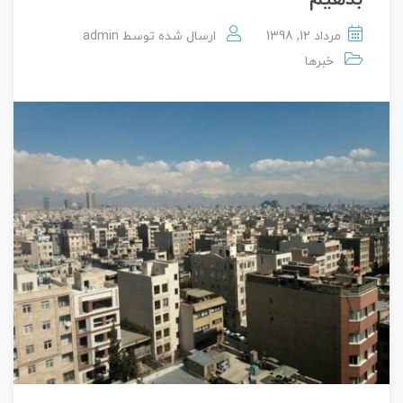
مرداد 12, 1398
ارسال شده توسط
admin
خبرها