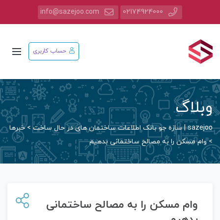
info@sazejoo.com
02174924000
حساب کاربری
وبلاگ
sazejoo | سازه جو بانک اطلاعات ساختمان های در حال ساخت
>
خبرها
>
وام مسکن را به مصالح ساختمانی بدهیم
وام مسکن را به مصالح ساختمانی
بدهیم