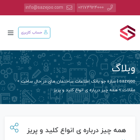
info@sazejoo.com
02174924000
حساب کاربری
وبلاگ
sazejoo | سازه جو بانک اطلاعات ساختمان های در حال ساخت
>
مقالات
>
همه چیز درباره ی انواع کلید و پریز
همه چیز درباره ی انواع کلید و پریز