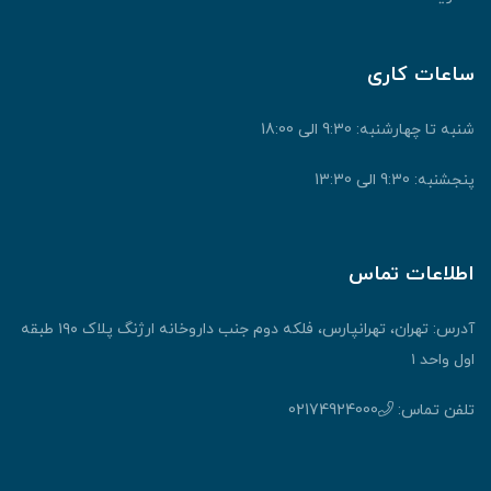
ساعات کاری
شنبه تا چهارشنبه: 9:30 الی 18:00
پنجشنبه: 9:30 الی 13:30
اطلاعات تماس
آدرس: تهران، تهرانپارس، فلکه دوم جنب داروخانه ارژنگ پلاک ۱۹۰ طبقه
اول واحد ۱
تلفن تماس:
02174924000