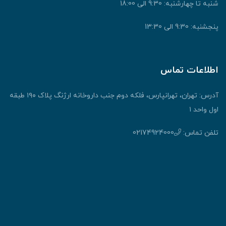
شنبه تا چهارشنبه: 9:30 الی 18:00
پنجشنبه: 9:30 الی 13:30
اطلاعات تماس
آدرس: تهران، تهرانپارس، فلکه دوم جنب داروخانه ارژنگ پلاک ۱۹۰ طبقه
اول واحد ۱
تلفن تماس:
02174924000