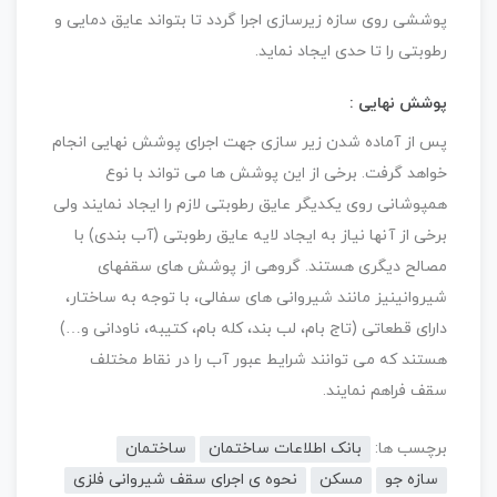
پوششی روی سازه زیرسازی اجرا گردد تا بتواند عایق دمایی و
رطوبتی را تا حدی ایجاد نماید.
پوشش نهایی :
پس از آماده شدن زیر سازی جهت اجرای پوشش نهایی انجام
خواهد گرفت. برخی از این پوشش ها می تواند با نوع
همپوشانی روی یکدیگر عایق رطوبتی لازم را ایجاد نمایند ولی
برخی از آنها نیاز به ایجاد لایه عایق رطوبتی (آب بندی) با
مصالح دیگری هستند. گروهی از پوشش های سقفهای
شیروانینیز مانند شیروانی های سفالی، با توجه به ساختار،
دارای قطعاتی (تاج بام، لب بند، کله بام، کتیبه، ناودانی و…)
هستند که می توانند شرایط عبور آب را در نقاط مختلف
سقف فراهم نمایند.
برچسب ها:
بانک اطلاعات ساختمان
ساختمان
سازه جو
مسکن
نحوه ی اجرای سقف شیروانی فلزی