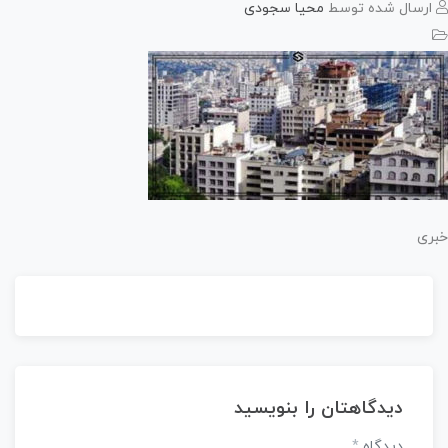
رسال شده توسط
محیا سجودی
ی
دیدگاهتان را بنویسید
دیدگاه
*