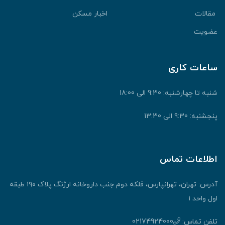
قالات
اخبار مسکن
ضویت
اعات کاری
نبه تا چهارشنبه: 9:30 الی 18:00
جشنبه: 9:30 الی 13:30
طلاعات تماس
آدرس: تهران، تهرانپارس، فلکه دوم جنب داروخانه ارژنگ پلاک ۱۹۰ طبقه
ول واحد ۱
لفن تماس:
02174924000