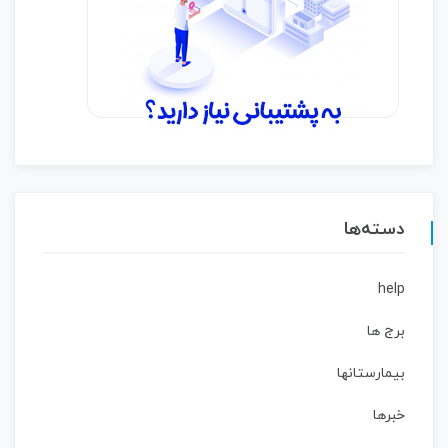
دسته‌ها
help
برج ها
بیمارستانها
خبرها