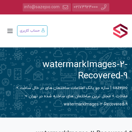
info@sazejoo.com
02174924000
حساب کاربری
watermarkImages-2
Recovered-
saz | سازه جو بانک اطلاعات ساختمان های در حال ساخت
>
قالات
>
مجلل ترین ساختمان های ساخته شده در تهران
>
watermarkImages-2-Recovered-