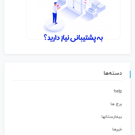
دسته‌ها
help
برج ها
بیمارستانها
خبرها