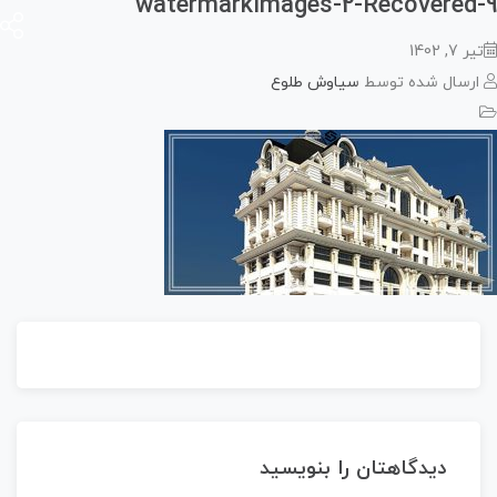
watermarkImages-2-Recovered
 7, 1402
رسال شده توسط
سیاوش طلوع
دیدگاهتان را بنویسید