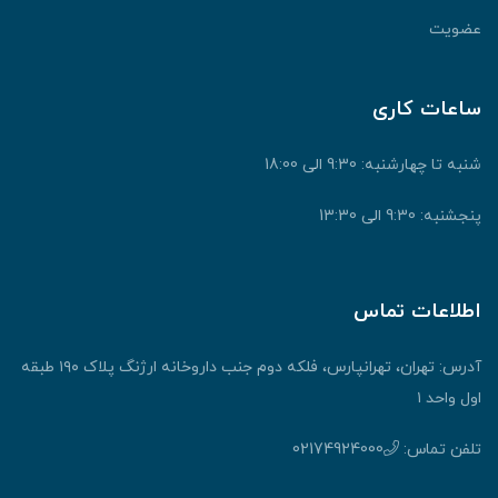
عضویت
ساعات کاری
شنبه تا چهارشنبه: 9:30 الی 18:00
پنجشنبه: 9:30 الی 13:30
اطلاعات تماس
آدرس: تهران، تهرانپارس، فلکه دوم جنب داروخانه ارژنگ پلاک ۱۹۰ طبقه
اول واحد ۱
تلفن تماس:
02174924000