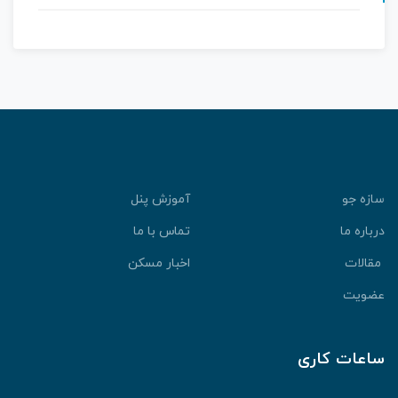
سازه جو
آموزش پنل
درباره ما
تماس با ما
مقالات
اخبار مسکن
عضویت
ساعات کاری