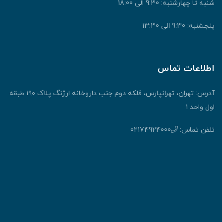
شنبه تا چهارشنبه: 9:30 الی 18:00
پنجشنبه: 9:30 الی 13:30
اطلاعات تماس
آدرس: تهران، تهرانپارس، فلکه دوم جنب داروخانه ارژنگ پلاک ۱۹۰ طبقه
اول واحد ۱
تلفن تماس:
02174924000