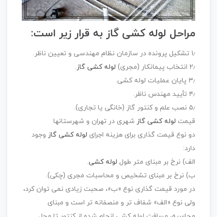
مراحل لوله کشی گاز به قرار زیر است:
۱٫ تشکیل پرونده در سازمان نظام مهندسی و تعیین ناظر.
۲٫ انتخاب پیمانکار (مجری)
لوله کشی گاز
.
۳٫ پایان عملیات لوله کشی.
۴٫ تأیید مهندس ناظر.
۵٫ نصب علم و کنتور گاز (خانگی یا تجاری).
قیمت
لوله کشی گاز
شهری در تهران و شهرستانها
دو نوع قیمت گذاری برای هزینه اجرای
لوله کشی گاز
وجود
دارد:
الف) نرخ بر مبنای متر طول
لوله کشی
.
ب) نرخ بر مبنای تشخیص و محاسبات مجری (چکی).
در مورد قیمت گذاری نوع «ب»، صحبت زیادی نمی توان کرد،
ولی نوع «الف» شفاف تر و منصفانه تر است و مبنای
محاسبه، مسافت لوله کشی انجام شده از کنتور تا محل