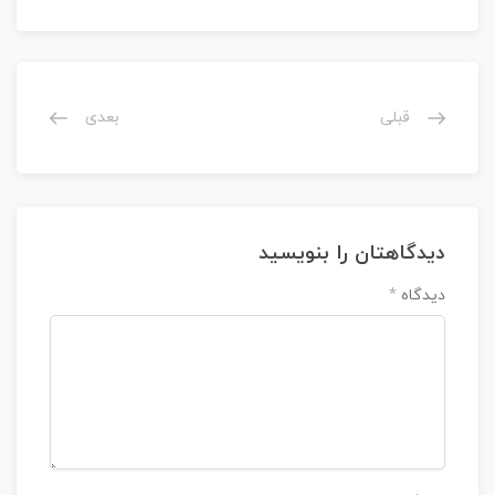
قبلی
بعدی
دیدگاهتان را بنویسید
دیدگاه
*