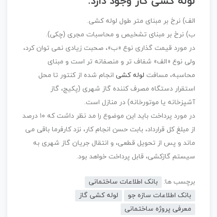
لوله کشی گاز وجود دارد:
الف) نرخ بر مبنای متر طول لوله کشی.
ب) نرخ بر مبنای تشخیص و محاسبات مجری (چکی).
در مورد قیمت گذاری نوع «ب»، صحبت زیادی نمی توان کرد،
ولی نوع «الف» شفاف تر و منصفانه تر است و مبنای
محاسبه، مسافت
لوله کشی
انجام شده از کنتور تا محل
استقرار دستگاه مصرف کننده گاز شهری (پکیج، گاز
آشپزخانه یا موتورخانه) در منازل است.
در مورد پرداخت باید این موضوع را مد نظر داشت که ۱۰ درصد
از مبلغ کل قرارداد، بابت حسن انجام کار، نزد کارفرما باقی می
ماند و پس از تحویل قطعی، و انتقال جریان گاز شهری به
سیستم گازکشی، قابل پرداخت خواهد بود.
برچسب ها:
بانک اطلاعات ساختمانی
بانک اطلاعات سازه جو
لوله کشی گاز
معرفی پروژه ساختمانی