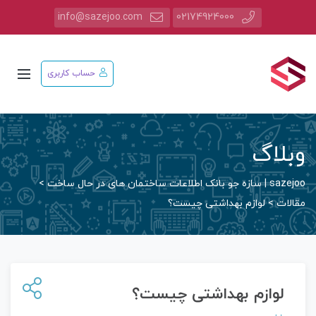
info@sazejoo.com
02174924000
حساب کاربری
وبلاگ
sazejoo | سازه جو بانک اطلاعات ساختمان های در حال ساخت
>
مقالات
>
لوازم بهداشتی چیست؟
لوازم بهداشتی چیست؟