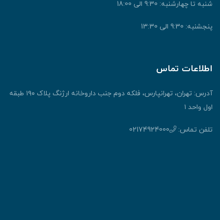
شنبه تا چهارشنبه: 9:30 الی 18:00
پنجشنبه: 9:30 الی 13:30
اطلاعات تماس
آدرس: تهران، تهرانپارس، فلکه دوم جنب داروخانه ارژنگ پلاک ۱۹۰ طبقه
اول واحد ۱
تلفن تماس:
02174924000