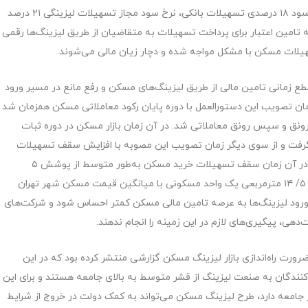
پول و اعتبار به متقاضیان پرداخت کنند که با توجه به نرخ سود ۱۸ درصدی تسهیلات بانکی، نرخ سود مجاز تسهیلات لیزینگی ۲۱ درصد
 تامین اعتبار برای پرداخت تسهیلات به متقاضیان از طریق لیزینگ‌ها رقمی
ع زمانی تامین مالی از طریق لیزینگ‌های مسکن و رفع مانع در مسیر ورود
زمان تصویب این دستورالعمل با دوره پایان رکود معاملاتی مسکن همزمان شد
مسکن از ابتدای سال ۹۶ وارد فاز پیش‌رونق و سپس رونق معاملاتی شد. در آن زمان بازار مسکن در دوره ثبات
 گرفت و از سوی دیگر زمان تصویب این مصوبه با افزایش سقف تسهیلات
خرید مسکن بعد از یک دوره طولانی چند ساله مصادف شد. در آن زمان سقف تسهیلات خرید مسکن به‌طور متوسط از پوشش ۵
مترمربعی هزینه خرید واحدهای مسکونی به پوشش هزینه ۵/ ۱۴ مترمربعی یک واحد مسکونی با میانگین قیمت مسکن شهر تهران
 ورود لیزینگ‌ها به عرصه تامین مالی مسکن کمتر احساس شود و شرکت‌های
هی، پیگیری‌های لازم در این زمینه را انجام ندهند.
صوص چرایی ضرورت راه‌اندازی بازار لیزینگ مسکن گزارشی منتشر کرده بود که در این
‌کنندگان به صنعت لیزینگ از قشر متوسط به بالای جامعه هستند و برای این
امعه دارد، طرح لیزینگ مسکن می‌تواند به کمک دولت در خروج از شرایط