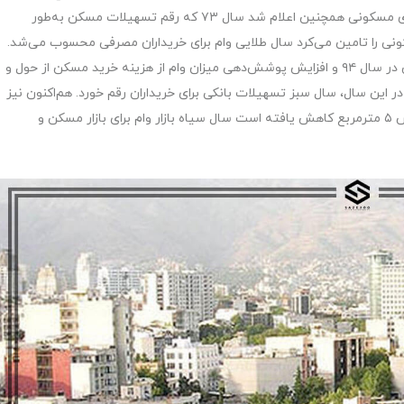
سبز و سیاه وام مسکن در پوشش‌دهی هزینه خرید واحدهای مسکونی همچنین اعلام شد سال ۷۳ که رقم تسهیلات مسکن به‌طور
دهای مسکونی را تامین می‌کرد سال طلایی وام برای خریداران مصرفی محسوب می‌شد.
این درحالی است که با افزایش سقف تسهیلات خرید مسکن در سال ۹۴ و افزایش پوشش‌دهی میزان وام از هزینه خرید مسکن از حول و
ر در سال‌های ابتدای دهه ۹۰ به حدود ۵/ ۱۴ متر در این سال، سال سبز تسهیلات بانکی برای خریداران رقم خورد. هم‌اکنون نیز
که در سال ۹۹ قدرت خرید وام در بازار مسکن به حول و حوش ۵ مترمربع کاهش یافته است سال سیاه بازار وام برای بازار مسکن و