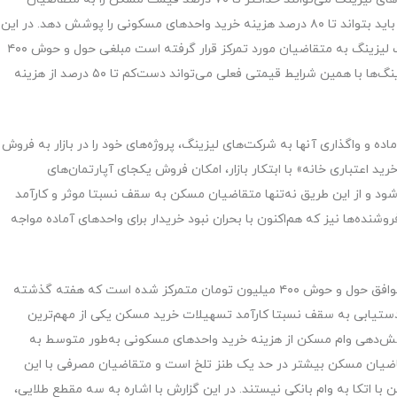
تسهیلات پرداخت کنند اما در حالت ایده‌آل تسهیلات بانکی باید بتواند تا ۸۰ درصد هزینه خرید واحدهای مسکونی را پوشش دهد. در این
سازوکار و ابتکار عمل رقم اولیه‌ای که برای پرداخت تسهیلات لیزینگ به متقاضیان مورد تمرکز قرار گرفته است مبلغی حول و حوش ۴۰۰
میلیون تومان است که البته در صورت افزایش سرمایه لیزینگ‌ها با همین شرایط قیمتی فعلی می‌تواند دست‌کم تا ۵۰ درصد از هزینه
ه و واگذاری آنها به شرکت‌های لیزینگ، پروژه‌های خود را در بازار به فروش
ید اعتباری خانه» با ابتکار بازار، امکان فروش یکجای آپارتمان‌های
‌شود و از این طریق نه‌تنها متقاضیان مسکن به سقف نسبتا موثر و کارآمد
نده‌ها نیز که هم‌اکنون با بحران نبود خریدار برای واحدهای آماده مواجه
رقم تسهیلات لیزینگ در مقطع زمانی فعلی درحالی در این توافق حول و حوش ۴۰۰ میلیون تومان متمرکز شده است که هفته گذشته
ن دستیابی به سقف نسبتا کارآمد تسهیلات خرید مسکن یکی از مهم‌ترین
ش‌دهی وام مسکن از هزینه خرید واحدهای مسکونی به‌طور متوسط به
 متقاضیان مسکن بیشتر در حد یک طنز تلخ است و متقاضیان مصرفی با این
 اتکا به وام بانکی نیستند. در این گزارش با اشاره به سه مقطع طلایی،