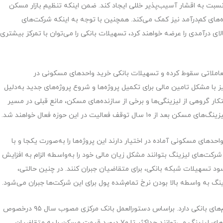
بت به اقشار آسیب‌پذیر خللی ایجاد کند. ضمن اینکه تنظیم بازار مسکن
‌های کم‌درآمد نیز کمک می‌کند. همچنین با توجه به اینکه شرکت‌های
ی درآمدی را عرضه خواهند کرد، تسهیلات بانکی را می‌توان با تمرکز بیشتری
 معاملاتی سقوط کرده و تسهیلات بانکی خرید واحدهای مسکونی در
یز با مشکل تامین مالی برای تکمیل پروژه‌ها و شروع پروژه‌های جدید به‌دلیل
تکار گروهی از لیزینگی‌ها و برخی از سازنده‌های مسکن، مانع قبلی در مسیر
فعالیت در این حوزه فعال خواهند شد.
ای مسکونی آماده در اختیار دارند این پروژه‌ها را به‌صورت یکجا و با
کنند تا شرکت‌های لیزینگ بتوانند مشکل زیان مالی خود را به‌واسطه الزام به افزایش
 سود تسهیلات شبکه بانکی، برای متقاضیان جبران کنند. در چنین حالتی،
گ به واسطه بالا بودن نرخ تمام‌شده پول برای این شرکت‌ها جبران می‌شود.
این تسهیلات اما یک تفاوت عمده با شکل ایده‌آل سقف وام‌های بانکی دارد. براساس دستورالعمل بانک مرکزی مصوب سال ۹۵ درخصوص
ضوابط راه‌اندازی و فعالیت لیزینگ‌ها در حوزه مسکن، شرکت‌های لیزینگ می‌‌توانند حداکثر تا ۷۰ درصد قیمت مسکن را به متقاضیان