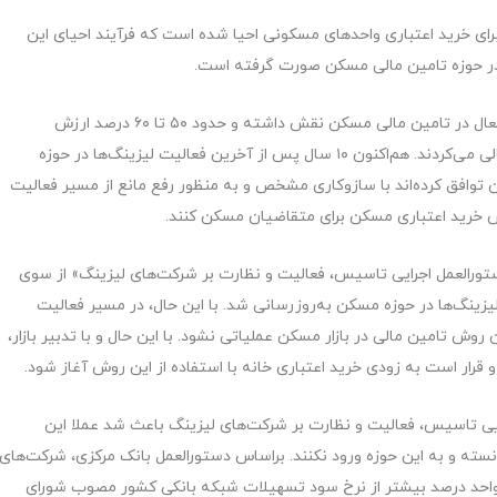
 برای خرید اعتباری واحدهای مسکونی احیا شده است که فرآیند احیای این
در حوزه تامین مالی مسکن صورت گرفته است.
آخرین بار در فاصله سال‌های ۸۶ تا ۸۹ لیزینگ‌ها به‌صورت فعال در تامین مالی مسکن نقش داشته و حدود ۵۰ تا ۶۰ درصد ارزش
واحدهای مسکونی را در قالب خرید اعتباری مسکن تامین مالی می‌کردند. هم‌اکنون ۱۰ سال پس از آخرین فعالیت لیزینگ‌ها در حوزه
 توافق کرده‌اند با سازوکاری مشخص و به منظور رفع مانع از مسیر فعالیت
وش خرید اعتباری مسکن برای متقاضیان مسکن کنند.
ست که چهار سال قبل یعنی در سال ۹۵ نیز «دستورالعمل اجرایی تاسیس، فعالیت و نظارت بر شرکت‌های لیزینگ» از سوی
زینگ‌ها در حوزه مسکن به‌روزرسانی شد. با این حال، در مسیر فعالیت
وش تامین مالی در بازار مسکن عملیاتی نشود. با این حال و با تدبیر بازار،
قرار است به زودی خرید اعتباری خانه با استفاده از این روش آغاز شود.
 دستورالعمل اجرایی تاسیس، فعالیت و نظارت بر شرکت‌های لیزینگ باعث شد عملا این
سته و به این حوزه ورود نکنند. براساس دستورالعمل بانک مرکزی، شرکت‌های
زینگ تنها مجاز هستند تا تسهیلات خود را با نرخ سود ۳ واحد درصد بیشتر از نرخ سود تسهیلات شبکه بانکی کشور مصوب شورای