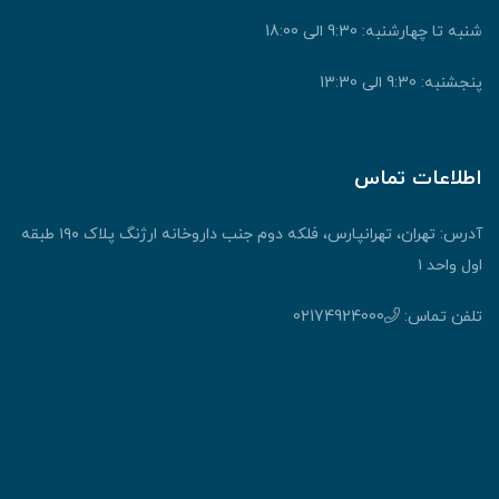
شنبه تا چهارشنبه: 9:30 الی 18:00
پنجشنبه: 9:30 الی 13:30
اطلاعات تماس
آدرس: تهران، تهرانپارس، فلکه دوم جنب داروخانه ارژنگ پلاک ۱۹۰ طبقه
اول واحد ۱
تلفن تماس:
02174924000