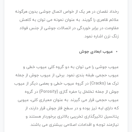
رخداد نقصان در هر یک از خواص اتصال جوشی بدون هرگونه
علائم ظاهری را گویند. به عنوان نمونه می توان به کاهش
مقاومت در برابر خوردگی در اتصالات جوشی از جنس فولاد
زنگ نزن اشاره نمود.
عیوب ابعادی جوش
عیوب جوشی را می توان به دو گروه کلی عیوب خطی و
عیوب حجمی طبقه بندی نمود. برخی از عیوب جوش از جمله
ترک ها (Cracks) در گروه عیوب خطی و بعضی دیگر از عیوب
جوش از جمله تخلخل یا حفره گازی (Porosity) در گروه
عیوب حجمی قرار می گیرند. به عنوان معیاری کلی، عیوبی
که دارای لبه تیز بوده و در سطح فلز جوش قرار دارند، از
پتانسیل تاثیرگذاری تخریبی بالاتری برخوردار هستند و
نیازمند توجه و اقدامات اصلاحی بیشنری می باشند.