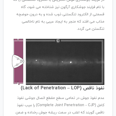
با نام فرایند جوشکاری آرگون نیز شناخته می شود، گاه
قسمتی از الکترود تنگستنی ذوب شده و به درون حوضچه
مذاب می افتد که منجر به ایجاد عیبی به نام ناخالصی
تنگستن می گردد.
نفوذ ناقص (Lack of Penetration – LOP)
عدم نفوذ جوش در تمامی سطح مقطع اتصال جوشی نفوذ
کامل (Complete Joint Penetration – CJP) را عیب نفوذ
ناقص گویند که اغلب در سمت ریشه جوش رخداده و ضمن