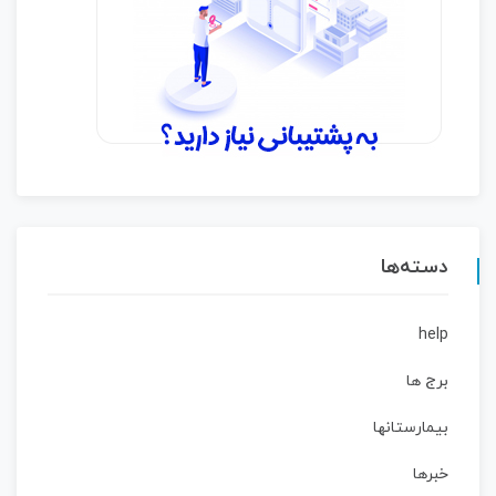
دسته‌ها
help
برج ها
بیمارستانها
خبرها