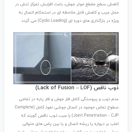
کاهش سطح مقطع موثر جوش، باعث افزایش تمرکز تنش در
محل عیب و کاهش قابل ملاحظه ای در استحکام اتصال به
ویژه در بارگذاری های دوره ای (Cyclic Loading) می گردد.
ذوب ناقص (Lack of Fusion – LOF)
عدم ذوب و پیوستگی کامل فلز جوش و فلز پایه در تمامی
سطوح تماس موجود در اتصال جوشی نفوذ کامل (Complete
Joint Penetration – CJP) را عیب ذوب ناقص گویند که
اغلب بر دیواره یا ریشه اتصال و یا بین پاس های متوالی