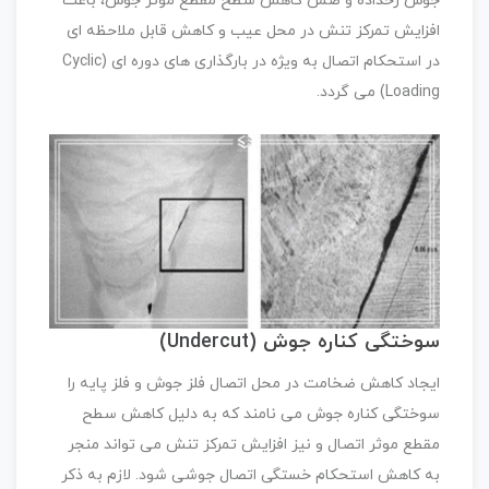
جوش رخداده و ضمن کاهش سطح مقطع موثر جوش، باعث
افزایش تمرکز تنش در محل عیب و کاهش قابل ملاحظه ای
در استحکام اتصال به ویژه در بارگذاری های دوره ای (Cyclic
Loading) می گردد.
سوختگی کناره جوش (Undercut)
ایجاد کاهش ضخامت در محل اتصال فلز جوش و فلز پایه را
سوختگی کناره جوش می نامند که به دلیل کاهش سطح
مقطع موثر اتصال و نیز افزایش تمرکز تنش می تواند منجر
به کاهش استحکام خستگی اتصال جوشی شود. لازم به ذکر