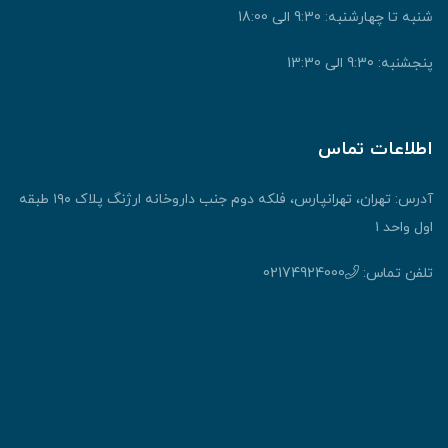
شنبه تا چهارشنبه: 9:30 الی 18:00
پنجشنبه: 9:30 الی 13:30
اطلاعات تماس
آدرس: تهران، تهرانپارس، فلکه دوم جنب داروخانه ارژنگ پلاک ۱۹۰ طبقه
اول واحد ۱
تلفن تماس:
02174924000