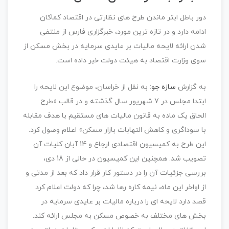
دور باطل ابتر ماندن طرح های نظارتی در اقتصاد کماکان
ادامه دارد و در تازه ترین مورد، خبرگزاری فارس از منتفی
شدن ارائه لایحه مالیات بر عایدی سرمایه در بخش مسکن از
سوی وزارت اقتصاد به هیئت دولت خبر داده است.
به گزارش
سازه جو
: به نقل از خراسان، موضوع این لایحه را
ابتدا مجلس در 7 شهریور سال گذشته و در قالب «طرح
الحاق یک ماده به قانون مالیات های مستقیم با هدف مقابله
با سوداگری و کاهش التهابات بازار مسکن» اعلام وصول کرد.
این طرح به کمیسیون اقتصادی ارجاع و 14 آبان کلیات آن
تصویب شد. همچنین این کمیسیون در حالی از 18 دی،
بررسی جزئیات آن را در دستور کار قرار داد که بعد از مدتی و
از اواخر این ماه، نیمه کاره رها شد، چرا که دولت اعلام کرد
قصد دارد لایحه ای را درباره مالیات بر عایدی سرمایه در
بخش های مختلف به خصوص مسکن به مجلس ارائه کند.