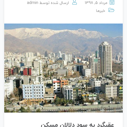
مرداد 5, 1398
ارسال شده توسط
admin
خبرها
عقبگرد به سود دلالان مسکن