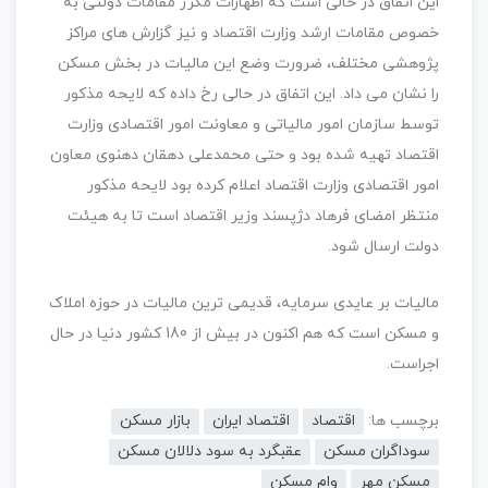
این اتفاق در حالی است که اظهارات مکرر مقامات دولتی به
خصوص مقامات ارشد وزارت اقتصاد و نیز گزارش های مراکز
پژوهشی مختلف، ضرورت وضع این مالیات در بخش مسکن
را نشان می داد. این اتفاق در حالی رخ داده که لایحه مذکور
توسط سازمان امور مالیاتی و معاونت امور اقتصادی وزارت
اقتصاد تهیه شده بود و حتی محمدعلی دهقان دهنوی معاون
امور اقتصادی وزارت اقتصاد اعلام کرده بود لایحه مذکور
منتظر امضای فرهاد دژپسند وزیر اقتصاد است تا به هیئت
دولت ارسال شود.
مالیات بر عایدی سرمایه، قدیمی ترین مالیات در حوزه املاک
و مسکن است که هم اکنون در بیش از 180 کشور دنیا در حال
اجراست.
برچسب ها:
اقتصاد
اقتصاد ایران
بازار مسکن
سوداگران مسکن
عقبگرد به سود دلالان مسکن
مسکن مهر
وام مسکن