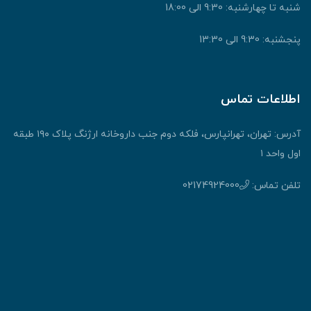
شنبه تا چهارشنبه: 9:30 الی 18:00
پنجشنبه: 9:30 الی 13:30
اطلاعات تماس
آدرس: تهران، تهرانپارس، فلکه دوم جنب داروخانه ارژنگ پلاک ۱۹۰ طبقه
اول واحد ۱
تلفن تماس:
02174924000