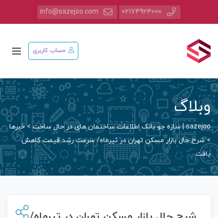
info@sazejoo.com
02174924000
حساب کاربری
وبلاگ
sazejoo | سازه جو بانک اطلاعات ساختمان های در حال ساخت
>
خبرها
>
شرح حال بازار مسکن تهران در تیرماه/ سرعت رشد قیمت کاهش
یافت
شرح حال بازار مسکن تهران در تیرماه/