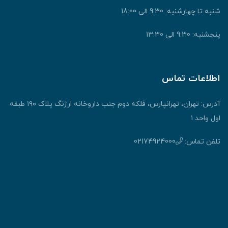
شنبه تا چهارشنبه: 9:30 الی 18:00
پنجشنبه: 9:30 الی 13:30
اطلاعات تماس
آدرس: تهران، تهرانپارس، فلکه دوم جنب داروخانه ارژنگ پلاک ۱۹۰ طبقه
اول واحد ۱
تلفن تماس:
02174924000