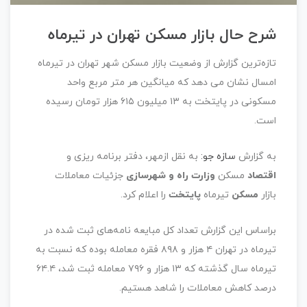
شرح حال بازار مسکن تهران در تیرماه
تازه‌ترین گزارش از وضعیت بازار مسکن شهر تهران در تیرماه
امسال نشان می دهد که میانگین هر متر مربع واحد
مسکونی در پایتخت به ۱۳ میلیون ۶۱۵ هزار تومان رسیده
است.
به گزارش
سازه جو:
به نقل ازمهر، دفتر برنامه ریزی و
اقتصاد
مسکن
وزارت راه و شهرسازی
جزئیات معاملات
بازار
مسکن
تیرماه
پایتخت
را اعلام کرد.
براساس این گزارش تعداد کل مبایعه نامه‌های ثبت شده در
تیرماه در تهران ۴ هزار و ۸۹۸ فقره معامله بوده که نسبت به
تیرماه سال گذشته که ۱۳ هزار و ۷۹۶ معامله ثبت شد، ۶۴.۴
درصد کاهش معاملات را شاهد هستیم.