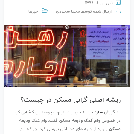
شهریور 16, 1399
ارسال شده توسط
محیا سجودی
خبرها
ریشه اصلی ‌گرانی مسکن در چیست؟
به گزارش
سازه جو
: به نقل از تسنیم، امیرهمایون کاشانی کیا
در خصوص
وام کمک ودیعه مسکن
گفت: وام کمک
ودیعه
مسکن
را باید از جنبه های مختلفی ‌بررسی کرد، چرا که این