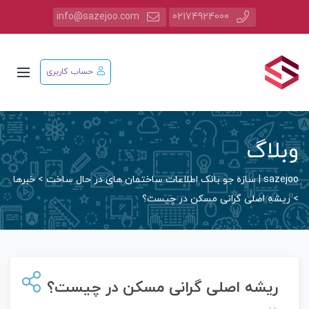
info@sazejoo.com
02174924000
حساب کاربری
وبلاگ
sazejoo | سازه جو بانک اطلاعات ساختمان های در حال ساخت
>
خبرها
>
ریشه اصلی ‌گرانی مسکن در چیست؟
ریشه اصلی ‌گرانی مسکن در چیست؟