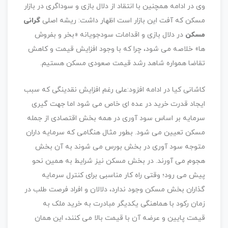
وی در ادامه همچنین با انتقاد از دلال بازی و سوداگری در بازار
مسکن که آفت این بازار است اظهار داشت: ریشه اصلی
‌گرانی
مسکن
در دلال بازی و اقدامات سودجویانه «بخر و بفروش
ها» خلاصه می شود، چرا که با وجود افزایش قیمت و ‌کاهش
تقاضا همواره شاهد رشد قیمت صعودی مسکن هستیم.
کاشانی کیا در ادامه افزود:علی رغم افزایش نقدینگی که سبب
ایجاد قدرت خرید در عده ای خاص می شود اما جهت گیری
‌سرمایه بر اساس سود آوری در همه بخش اقتصادی از جمله
مسکن تعیین می شود. بطور مثال هنگامی که سرمایه داران
‌متوجه سود آوری در بخش بورس می شوند به آن بخش
هجوم می آورند. در بخش مسکن نیز شرایط به همین نحو
پیش می ‌رود؛ وقتی راه کار مناسبی برای کنترل سرمایه
گذاران بخش مسکن وجود ندارد، دلالان و افراد فرصت طلب در
زمان رکود ‌با هماهنگی یکدیگر مبادرت به خرید ملک به
قیمت پایین و عرضه آن با قیمت بالا می کنند، این همان