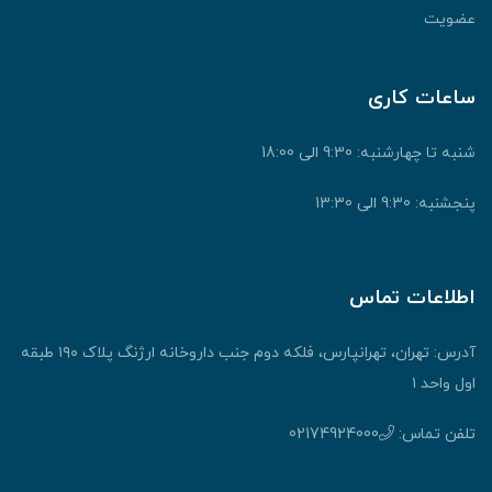
عضویت
ساعات کاری
شنبه تا چهارشنبه: 9:30 الی 18:00
پنجشنبه: 9:30 الی 13:30
اطلاعات تماس
آدرس: تهران، تهرانپارس، فلکه دوم جنب داروخانه ارژنگ پلاک ۱۹۰ طبقه
اول واحد ۱
تلفن تماس:
02174924000