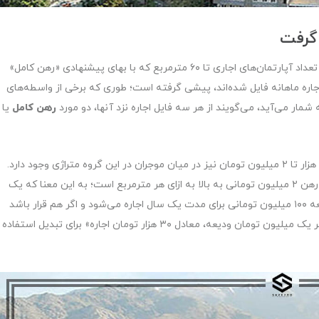
 گرفت
: به نقل از دنیای اقتصاد؛ در روزهای اخیر تعداد آپارتمان‌های اجاری تا ۶۰ مترمربع که با بهای پیشنهادی «رهن کامل»
 اجاره ماهانه فایل شده‌اند، پیشی گرفته است؛ طوری که برخی از واسطه‌های
مار می‌آید، می‌گویند از هر سه فایل اجاره نزد آنها، دو مورد
رهن کامل
یا
در عین حال تمایل به دریافت اجاره‌بهای ماهانه با ارقام ۵۰۰ هزار تا ۲ میلیون تومان نیز در میان موجران در این گروه متراژی وجود دارد.
اغلب قیمت‌های پیشنهادی در این بخش از بازار مسکن نیز، رهن ۲ میلیون تومانی به بالا به ازای هر مترمربع است؛ به این معنا که یک
واحد آپارتمان ۵۰ مترمربعی به‌طور میانگین با پرداخت ودیعه ۱۰۰ میلیون تومانی برای مدت یک سال اجاره می‌شود و اگر هم قرار باشد
بخشی از این رقم به‌صورت اجاره‌بها دریافت شود، فرمول «هر یک میلیون تومان ودیعه، معادل ۳۰ هزار تومان اجاره» برای تبدیل استفاده