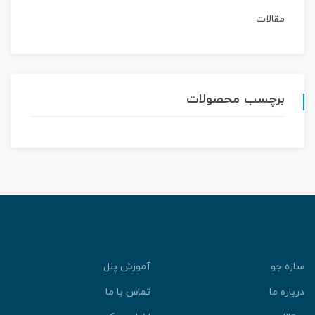
مقالات
برچسب محصولات
ازه جو
آموزش پنل
رباره ما
تماس با ما