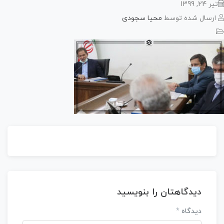
24, 1399
رسال شده توسط
محیا سجودی
دیدگاهتان را بنویسید
دیدگاه
*