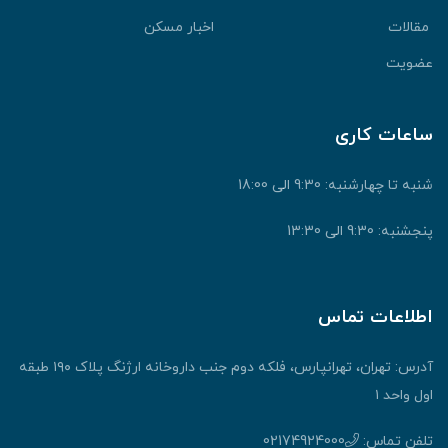
قالات
اخبار مسکن
ضویت
اعات کاری
نبه تا چهارشنبه: 9:30 الی 18:00
جشنبه: 9:30 الی 13:30
طلاعات تماس
آدرس: تهران، تهرانپارس، فلکه دوم جنب داروخانه ارژنگ پلاک ۱۹۰ طبقه
ول واحد ۱
لفن تماس:
02174924000