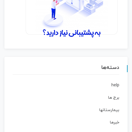
دسته‌ها
help
برج ها
بیمارستانها
خبرها