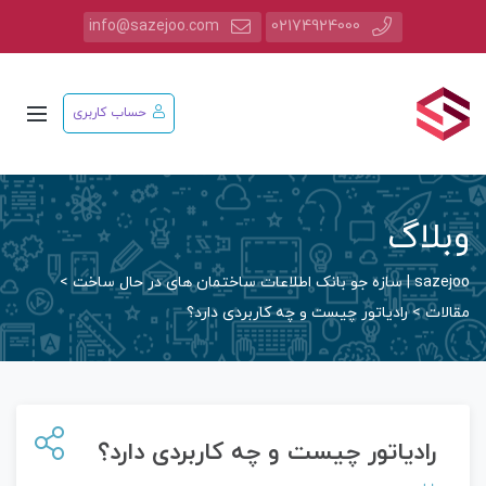
info@sazejoo.com
02174924000
حساب کاربری
وبلاگ
sazejoo | سازه جو بانک اطلاعات ساختمان های در حال ساخت
>
مقالات
>
رادیاتور چیست و چه کاربردی دارد؟
رادیاتور چیست و چه کاربردی دارد؟