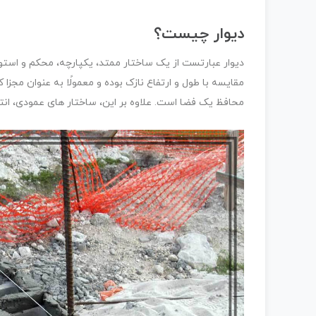
دیوار چیست؟
دیوار عبارتست از یک ساختار ممتد، یکپارچه، محکم و استو
مقایسه با طول و ارتفاع نازک بوده و معمولًا به عنوان مجزا 
محافظ یک فضا است. علاوه بر این، ساختار های عمودی، انت