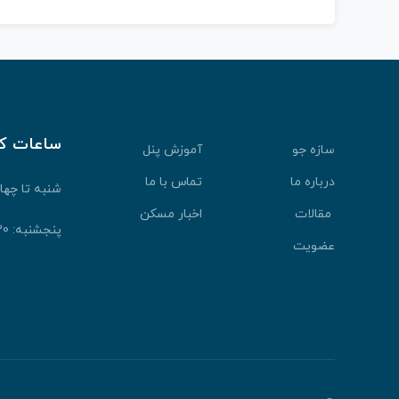
ساعات ک
سازه جو
آموزش پنل
درباره ما
تماس با ما
شنبه تا چهارشنبه: 30
مقالات
اخبار مسکن
پنجشنبه: 9:30 الی 13:30
عضویت