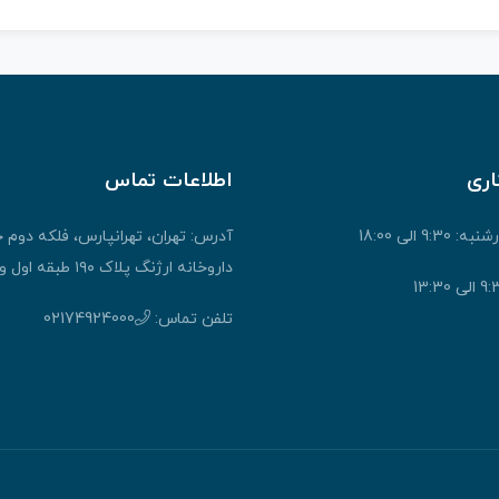
اری
اطلاعات تماس
9: الی 18:00
آدرس: تهران، تهرانپارس، فلکه دوم 
داروخانه ارژنگ پلاک ۱۹۰ طبقه اول واحد ۱
تلفن تماس:
02174924000