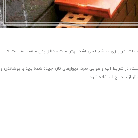
بهترین زمان برای اجرا بعد از ستون گذاری و پس از پایان عملیات بتن‌ریزی سقف‌ها می‌باشد. بهتر است حداقل بتن سقف مقاومت ۷
درجه سانتی‌گراد مجاز نیست، ‌در شرایط آب و هوایی سرد، دیوارهای تازه چیده شده باید با پوشاندن و
ر از ضد یخ استفاده شود.