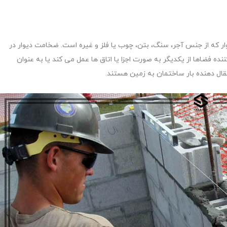
ار که از جنس آجر، سنگ، بتن، چوب یا فلز و غیره است. ضخامت دیوار در
کننده فضاها از یکدیگر به صورت اجزا یا اتاق ها عمل می کند یا به عنوان
قال دهنده بار ساختمان به زمین هستند.