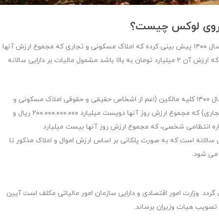
ودروی لوکس چیست؟
به نقل از فارس، دولت در لایحه بودجه سال ۱۴۰۰ پیش بینی کرده که املاک مسکونی و تجاری که مجموع ارزش آنها
بالای ۲۰ میلیارد تومان است و نیز خودروهای سواری، وانت که ارزش آن ۲ میلیارد تومان به بالا باشد مشمول مالیات بر دارایی سالانه
در جزء ۱ بند ت تبصره ۶ لایحه بودجه ۱۴۰۰ آمده است:‌ در سال ۱۴۰۰ کلیه مالکین (اعم از اشخاص حقیقی و حقوقی املاک مسکونی و
تجاری اعم از خانه، آپارتمان و زمین، با کاربری مسکونی و تجاری) که مجموع ارزش روز آنها دویست میلیارد ۲۰۰.۰۰۰.۰۰۰.۰۰۰ ریال و
اره انتظامی شخصی، که مجموع ارزش روز آنها بیست میلیارد
 بر دارایی سالانه است که به صورت پلکانی بر اساس ارزش اموال و املاک مذکور تا
گردد. وزارت امور اقتصادی و دارایی سازمان امور مالیاتی مکلف است آیین
ه تصویب هیات وزیران برساند.