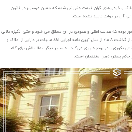
ل املاک و خودروهای گران قیمت مفروض شده که همین موضوع در قانون
کشور بوده که عدالت افقی و عمودی در آن محقق می شود و حتی انگیزه دلالی
و سوداگری را می‌تواند کاهش دهد. مسئله این است که بعد از گذشت 8 ماه از سال آیین نامه اجرایی اخذ مالیات بر دارایی از املاک و
ت نرسیده و نقش دکوری را در بودجه بازی می‌کند. به تعبیر دیگر عملا تلاش برای گام
ر حکم بستن دهان منتقدان است.