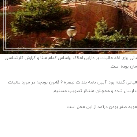
نیست تعیین قیمت کف 20 میلیارد تومانی برای اخذ مالیات بر دارایی املاک براساس کدام مبنا و گزارش کارشناسی
پیش‌تر محمود علیزاده معاون فنی و حقوقی سازمان امور مالیاتی گفته بود:‌ آیین نامه بند ت تبصره 6 قانون بودجه در مورد مالیات
لت ارسال شده و همچنان منتظر تصویب هستیم.
ید صفر بودن درآمد از این محل است.