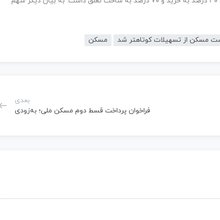
درصد وامها به حوزه مسکن اختصاص یافته که از این میزان ۳۰ درصد به خرید و ۷۰ درصد به ساخت تعلق داشت. به بیان دیگر سهم
ت مسکن از تسهیلات کوتاهتر شد
مسکن
بعدی
فراخوان پرداخت قسط دوم مسکن ملی؛ به‌زودی