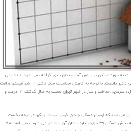
ها به اختصاص حداقل ۲۰ درصد از تسهیلات به حوزه مسکن بر اساس آمار چندان جدی گرفته نمی شود. البته نمی
ی تاثیر دانست. با توجه به کاهش معاملات ملک ناشی از رشد قیمتها و افت
تمایل برای تولید مسکن ناشی از نبود چشم انداز روشن از بازده سرمایه، ساخت و ساز در شهر تهران نسبت به سال گذشته ۱۴ درصد و
ان می دهد که اوضاع مسکن چندان خوب نیست. بانکها در نیمه نخست
امسال ۶۹۷ هزار میلیارد تومان تسهیلات پرداخت کرده اند که بخش مسکن ۳۹ هزارمیلیارد تومان آن را شامل می شود. یعنی فقط ۵.۵