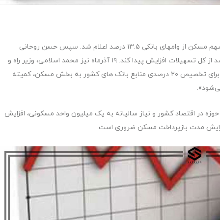
به نقل از ایسنا، خردادماه سال گذشته سهم مسکن از وامهای بانکی ۱۳.۵ درصد اعلام شد. سپس حسن روحانی
رییس جمهور در آذرماه ۱۳۹۸ دستور داد این رقم به ۲۰ درصد از کل تسهیلات افزایش پیدا کند. ۱۹ آذرماه نیز محمد اسلامی، وزیر راه و
شهرسازی اعلام کرد: «به منظور وحدت رویه تمامی بانک‌ها برای تخصیص ۲۰ درصدی منابع بانک های کشور به بخش مسکن، کمیته
ی‌شود».
زه در اقتصاد کشور و نیاز سالیانه به یک میلیون واحد مسکونی، افزایش
فزایش مدت بازپرداخت مسکن ضروری است.