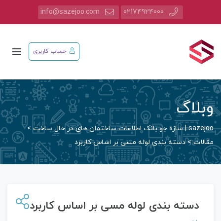
info@sazejoo.com
02174924000
حساب کاربری
وبلاگ
sazejoo | سازه جو بانک اطلاعات ساختمان های در حال ساخت
>
مقالات
>
دسته بندی لوله مسی بر اساس کاربرد
دسته بندی لوله مسی بر اساس کاربرد