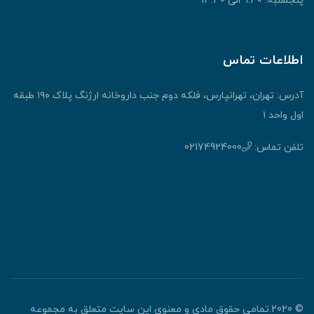
پنجشنبه: 9:30 الی 13:30
اطلاعات تماس
آدرس: تهران، تهرانپارس، فلکه دوم جنب داروخانه ارژنگ پلاک ۱۹۰ طبقه
اول واحد ۱
تلفن تماس:
02174924000
© 2020.تمامی حقوق مادی و معنوی این سایت متعلق به مجموعه