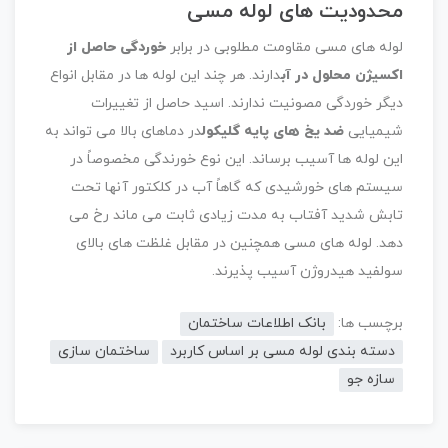
محدودیت های لوله مسی
لوله های مسی مقاومت مطلوبی در برابر
خوردگی حاصل از
اکسیژن محلول در آب
دارند. هر چند این لوله ها در مقابل انواع
دیگر خوردگی مصونیت ندارند. اسید حاصل از تغییرات
شیمیایی
ضد یخ های پایه گلیکول
در دماهای بالا می تواند به
این لوله ها آسیب برساند. این نوع خورندگی مخصوصاً در
سیستم های خورشیدی که گاهاً آب در کلکتور آن­ها تحت
تابش شدید آفتاب به مدت زیادی ثابت می ماند رخ می
دهد. لوله های مسی همچنین در مقابل غلظت های بالای
سولفید هیدروژن آسیب پذیرند.
برچسب ها:
بانک اطلاعات ساختمان
دسته بندی لوله مسی بر اساس کاربرد
ساختمان سازی
سازه جو