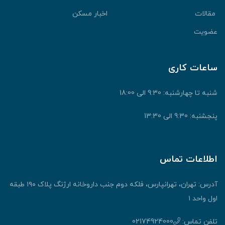
قالات
اخبار مسکن
ضویت
اعات کاری
نبه تا چهارشنبه: 9:30 الی 18:00
جشنبه: 9:30 الی 13:30
طلاعات تماس
آدرس: تهران، تهرانپارس، فلکه دوم جنب داروخانه ارژنگ پلاک ۱۹۰ طبقه
ول واحد ۱
لفن تماس:
02174924000