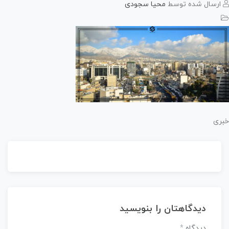
رسال شده توسط
محیا سجودی
ی
دیدگاهتان را بنویسید
دیدگاه
*