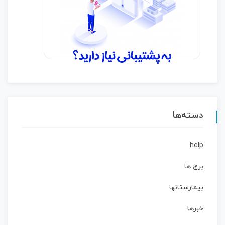
دسته‌ها
help
برج ها
بیمارستانها
خبرها