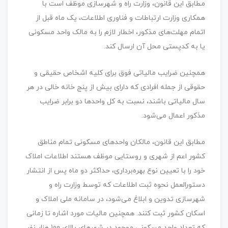
مطابق این قانون، وزارت راه و شهرسازی موظف است با
همکاری وزارت ارتباطات و فناوری اطلاعات، یک ماه قبل از
اتمام مهلت‌های مذکور، اخطار لازم را به مالک واحد مسکونی
یا به کدپستی محل آن ارسال کند.
همچنین ضرایب مالیاتی فوق برای کلیه اشخاص حقیقی و
حقوقی از جمله افرادی که دارای بیش از پنج خانه خالی در هر
سال مالیاتی باشند، نسبت به کل واحدها دو برابر ضرایب
مذکور اعمال می‌شود.
مطابق این قانون، مالکان واحدهای مسکونی تمام مناطق
کشور اعم از شهری و روستایی موظف هستند اطلاعات املاک
خود را با تعیین نوع بهره‌برداری، حداکثر دو ماه پس از انتشار
دستورالعمل نحوه ثبت اطلاعات که توسط وزارت راه و
شهرسازی تدوین و ابلاغ می‌شود، در سامانه ملی املاک و
اسکان کشور ثبت کنند. همچنین مالیات مورد اشاره تا زمانی
که تعداد واحد مسکونی موجود در شهرهای بالای 100 هزار نفر