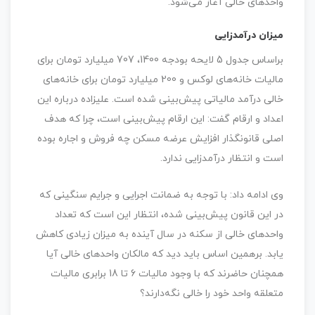
واحدهای خالی آغاز می‌شود.
میزان درآمدزایی
براساس جدول 5 لایحه بودجه 1400، 707 میلیارد تومان برای
مالیات خانه‌های لوکس و 200 میلیارد تومان برای خانه‌های
خالی درآمد مالیاتی پیش‌بینی شده است. علیزاده درباره این
اعداد و ارقام گفت: این ارقام پیش‌بینی است، چرا که هدف
اصلی قانونگذار افزایش عرضه مسکن چه فروش و اجاره بوده
است و انتظار درآمدزایی ندارد.
وی ادامه داد: با توجه به ضمانت اجرایی و جرایم سنگینی که
در این قانون پیش‌بینی شده، انتظار این است که تعداد
واحدهای خالی از سکنه در سال آینده به میزان زیادی کاهش
یابد. برهمین اساس باید دید که مالکان واحدهای خالی آیا
همچنان حاضرند که با وجود مالیات 6 تا 18 برابری مالیات
متعلقه واحد خود را خالی نگه‌دارند؟