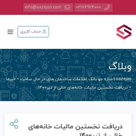
info@sazejoo.com
02174924000
حساب کاربری
وبلاگ
sazejoo | سازه جو بانک اطلاعات ساختمان های در حال ساخت
>
خبرها
>
دریافت نخستین مالیات خانه‌های خالی از تیر۱۴۰۰
دریافت نخستین مالیات خانه‌های
خالی از تیر۱۴۰۰