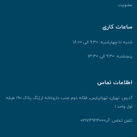
عضویت
ساعات کاری
شنبه تا چهارشنبه: 9:30 الی 18:00
پنجشنبه: 9:30 الی 13:30
اطلاعات تماس
آدرس: تهران، تهرانپارس، فلکه دوم جنب داروخانه ارژنگ پلاک ۱۹۰ طبقه
اول واحد ۱
تلفن تماس:
02174924000