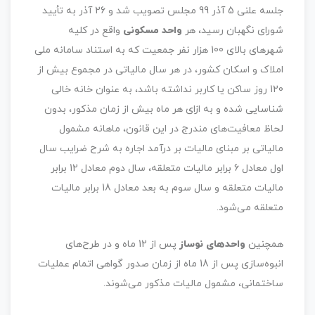
جلسه علنی 5 آذر 99 مجلس تصویب شد و 26 آذر به تأیید
شورای نگهبان رسید، هر
واحد مسکونی
واقع در کلیه
شهرهای بالای 100 هزار نفر جمعیت که به استناد سامانه ملی
املاک و اسکان کشور، در هر سال مالیاتی در مجموع بیش از
120 روز ساکن یا کاربر نداشته باشد، به عنوان خانه خالی
شناسایی شده و به ازای هر ماه بیش از زمان مذکور، بدون
لحاظ معافیت‌های مندرج در این قانون، ماهانه مشمول
مالیاتی بر مبنای مالیات بر درآمد اجاره به شرح ضرایب سال
اول معادل 6 برابر مالیات متعلقه، سال دوم معادل 12 برابر
مالیات متعلقه و سال سوم به بعد معادل 18 برابر مالیات
متعلقه می‌شود.
همچنین
واحدهای نوساز
پس از 12 ماه و در طرح‌های
انبوه‌سازی پس از 18 ماه از زمان صدور گواهی اتمام عملیات
ساختمانی، مشمول مالیات مذکور می‌شوند.