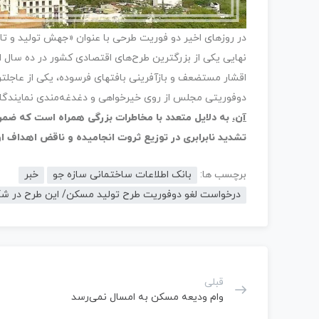
در روزهای اخیر دو فوریت طرحی با عنوان «جهش تولید 
نهایی یکی از بزرگترین طرح‌های اقتصادی کشور در ده سال اخ
اقشار مستضعف و بازآفرینی بافتهای فرسوده، یکی از عاجلت
دوفوریتی مجلس از روی خیرخواهی و دغدغه‌مندی نمایند
آن،
به دلایل متعدد با مخاطرات بزرگی همراه است که ضمن 
تشدید نابرابری در توزیع ثروت انجامیده و ناقض اهداف او
برچسب ها:
بانک اطلاعات ساختمانی سازه جو
خبر
درخواست لغو دوفوریت طرح تولید مسکن/ این طرح در شک
قبلی
وام ودیعه مسکن به امسال نمی‌رسد