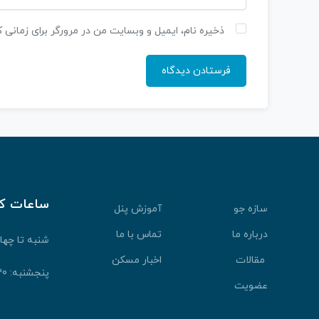
ذخیره نام، ایمیل و وبسایت من در مرورگر برای زمانی 
ساعات ک
سازه جو
آموزش پنل
درباره ما
تماس با ما
شنبه تا چهارشنبه: 30
مقالات
اخبار مسکن
پنجشنبه: 9:30 الی 13:30
عضویت