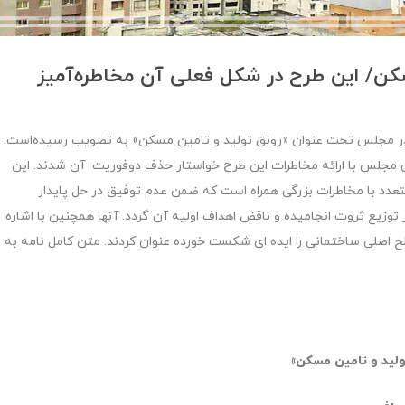
ن/ این طرح در شکل فعلی آن مخاطره‌آمیز
ت در مجلس تحت عنوان «رونق تولید و تامین مسکن» به تصویب رسیده‌است.
گان مجلس با ارائه مخاطرات این طرح خواستار حذف دوفوریت آن شدند. این
تعدد با مخاطرات بزرگی همراه است که ضمن عدم توفیق در حل پایدار
توزیع ثروت انجامیده و ناقض اهداف اولیه آن گردد. آنها همچنین با اشاره
ح اصلی ساختمانی را ایده ای شکست خورده عنوان کردند. متن کامل نامه به
لید و تامین مسکن»