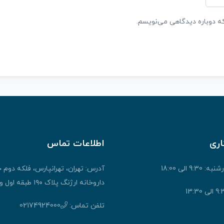
که دوباره دیدگاهی می‌نویسم.
اری
اطلاعات تماس
9: الی 18:00
آدرس: تهران، تهرانپارس، فلکه دوم 
داروخانه ارژنگ پلاک ۱۹۰ طبقه اول واحد ۱
تلفن تماس:
02174924000