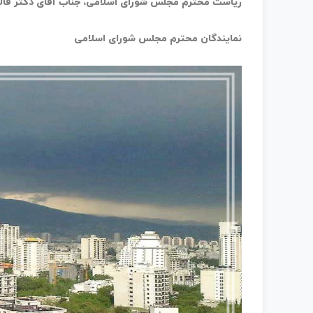
ریاست محترم مجلس شورای اسلامی، جناب آقای دکتر قال
نمایندگان محترم مجلس شورای اسلامی