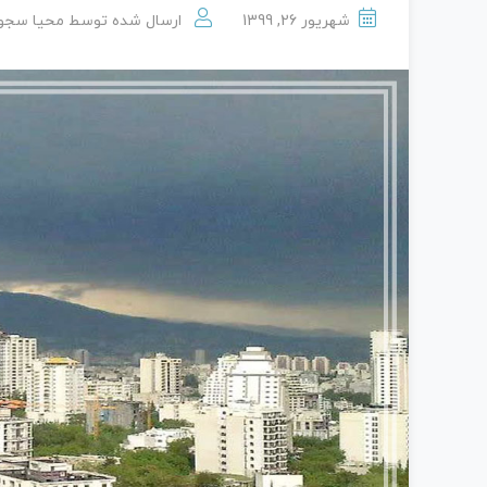
شهریور 26, 1399
ارسال شده توسط
محیا سجو