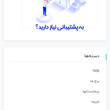
دسته‌ها
help
برج ها
بیمارستانها
خبرها