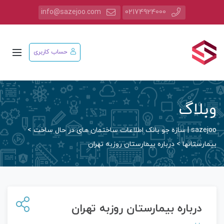
info@sazejoo.com
02174924000
حساب کاربری
وبلاگ
sazejoo | سازه جو بانک اطلاعات ساختمان های در حال ساخت
>
بیمارستانها
>
درباره بیمارستان روزبه تهران
درباره بیمارستان روزبه تهران