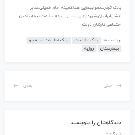
بانک تجارت,هواپیمایی هما,کمیته امام خمینی,سایر
اقشار,ایرانیان,شهرداری,روستایی,بیمه سلامت,بیمه تامین
اجتماعی,کارکنان دولت
برچسب ها:
بانک اطلاعات
بانک اطلاعات سازه جو
بیمارستان
روزبه
قبلی
بعدی
دیدگاهتان را بنویسید
دیدگاه
*