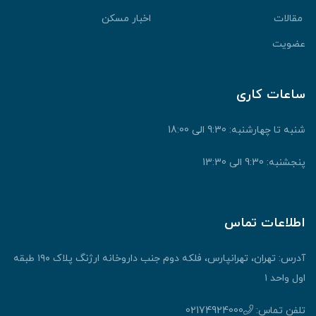
مقالات
اخبار مسکن
عضویت
ساعات کاری
شنبه تا چهارشنبه: 9:30 الی 18:00
پنجشنبه: 9:30 الی 13:30
اطلاعات تماس
آدرس: تهران، تهرانپارس، فلکه دوم جنب داروخانه ارژنگ پلاک ۱۹۰ طبقه
اول واحد ۱
تلفن تماس:
02174924000