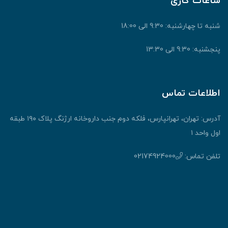
ساعات کاری
شنبه تا چهارشنبه: 9:30 الی 18:00
پنجشنبه: 9:30 الی 13:30
اطلاعات تماس
آدرس: تهران، تهرانپارس، فلکه دوم جنب داروخانه ارژنگ پلاک ۱۹۰ طبقه
اول واحد ۱
تلفن تماس:
02174924000