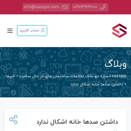
info@sazejoo.com
02174924000
حساب کاربری
وبلاگ
sazejoo | سازه جو بانک اطلاعات ساختمان های در حال ساخت
>
خبرها
>
داشتن صدها خانه اشکال ندارد
داشتن صدها خانه اشکال ندارد