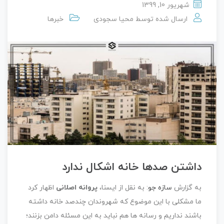
شهریور 10, 1399
ارسال شده توسط
محیا سجودی
خبرها
داشتن صدها خانه اشکال ندارد
به گزارش
سازه جو
: به نقل از ایسنا،
پروانه اصلانی
اظهار کرد
ما مشکلی با این موضوع که شهروندان چندصد خانه داشته
باشند نداریم​ و رسانه ها هم نباید به این مسئله دامن بزنند؛