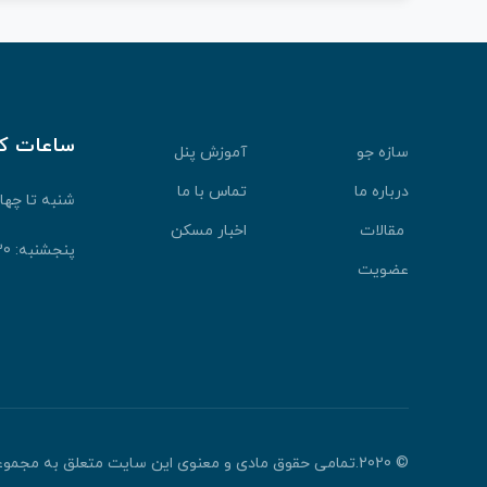
ساعات ک
سازه جو
آموزش پنل
درباره ما
تماس با ما
شنبه تا چهارشنبه: 30
مقالات
اخبار مسکن
پنجشنبه: 9:30 الی 13:30
عضویت
© 2020.تمامی حقوق مادی و معنوی این سایت متعلق به مجموعه سازه جو می باشد