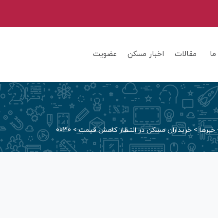
ما
مقالات
اخبار مسکن
عضویت
خبرها
>
خریداران مسکن در انتظار کاهش قیمت
>
0030