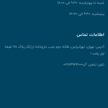
شنبه تا چهارشنبه: 9:30 الی 18:00
پنجشنبه: 9:30 الی 13:30
اطلاعات تماس
آدرس: تهران، تهرانپارس، فلکه دوم جنب داروخانه ارژنگ پلاک ۱۹۰ طبقه
اول واحد ۱
تلفن تماس:
02174924000