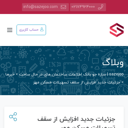
info@sazejoo.com
02174924000
حساب کاربری
وبلاگ
sazejoo | سازه جو بانک اطلاعات ساختمان های در حال ساخت
>
خبرها
>
جزئیات جدید افزایش از سقف تسهیلات مسکن مهر
جزئیات جدید افزایش از سقف
تسهیلات مسکن مهر