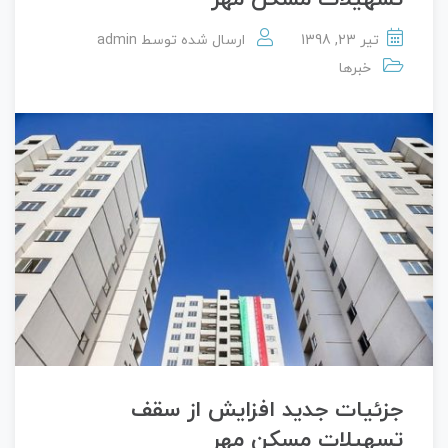
تیر 23, 1398
ارسال شده توسط
admin
خبرها
جزئیات جدید افزایش از سقف
تسهیلات مسکن مهر