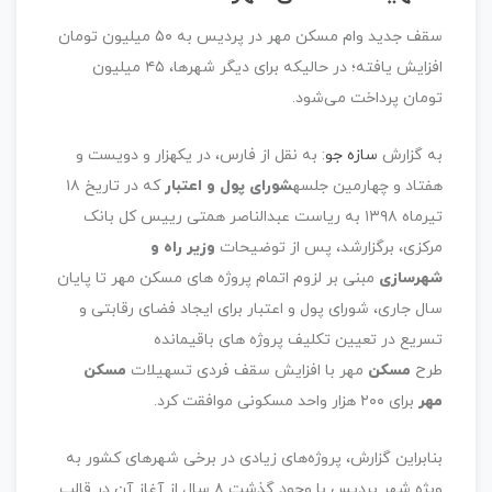
سقف جدید وام مسکن مهر در پردیس به ۵۰ میلیون تومان
افزایش یافته؛ در حالیکه برای دیگر شهرها، ۴۵ میلیون
تومان پرداخت می‌شود.
به گزارش
سازه جو
: به نقل از فارس، در یکهزار و دویست و
هفتاد و چهارمین جلسه
شورای پول و اعتبار
که در تاریخ ۱۸
تیرماه ۱۳۹۸ به ریاست عبدالناصر همتی رییس کل بانک
مرکزی، برگزارشد، پس از توضیحات
وزیر راه و
شهرسازی
مبنی بر لزوم اتمام پروژه های مسکن مهر تا پایان
سال جاری، شورای پول و اعتبار برای ایجاد فضای رقابتی و
تسریع در تعیین تکلیف پروژه های باقیمانده
طرح
مسکن
مهر با افزایش سقف فردی تسهیلات
مسکن
مهر
برای ۲۰۰ هزار واحد مسکونی موافقت کرد.
بنابراین گزارش، پروژه‌های زیادی در برخی شهرهای کشور به
ویژه شهر پردیس با وجود گذشت ۸ سال از آغاز آن در قالب