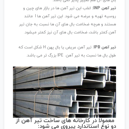
بال های آن هم تغییر پذیر نمی باشد.
تیر آهن INP:
اغلب این تیر آهن ها در بازار های چین و
روسیه تهیه و عرضه می شود. این تیر آهن ها I مانند
هستند و هرچه ضخامت بال های آن ها نسبت به جان تیر
آهن کمتر باشد، ضخامت بال های آن نیز کمتر میشود.
تیر آهن IPB
: تیر آهن عریض یا بال پهن H شکل است که
طول بال ها نسبت به تیر آهن IPE بزرگ تر می باشد.
معمولا در کارخانه های ساخت تیر آهن از
دو نوع استاندارد پیروی می‌ شود: