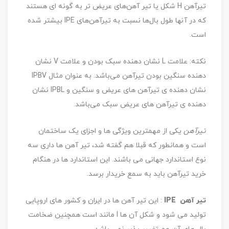
تیرآهن H شکل یا تیر آهن‌های عریض تر به گونه ای هستند
که در آنها طول بال‌ها نسبت به تیرآهن‌های IPE بیشتر شده
است.
نکته: علامت L نشان دهنده سبک بودن و علامت V نشان
دهنده سنگین بودن تیرآهن می‌باشد. به عنوان مثال IPBV
نشان دهنده ی تیرآهن های عریض و سنگین و IPBL نشان
دهنده ی تیرآهن های عریض سبک می‌باشد.
تیرآهن
یکی از مهمترین ویژگی ها و اجزای یک ساختمان
است و همانطور که قبلا هم گفته شد، تیر آهن ها داری سه
نوع استاندارد جهانی می باشند. این استاندارد ها در هنگام
خرید تیرآهن باید به سمع خریدار برسد.
تیر آهن IPE
: این تیر آهن ها در ایران و کشور های اروپایی
تولید می شود و شکل آن ها I مانند است همچنین ضخامت