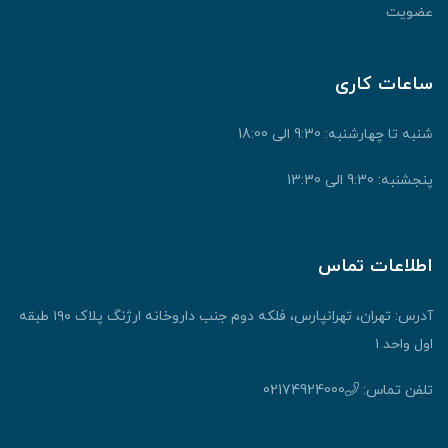
عضویت
ساعات کاری
شنبه تا چهارشنبه: 9:30 الی 18:00
پنجشنبه: 9:30 الی 13:30
اطلاعات تماس
آدرس: تهران، تهرانپارس، فلکه دوم جنب داروخانه ارژنگ پلاک ۱۹۰ طبقه
اول واحد ۱
تلفن تماس:
02174924000