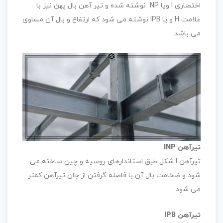
اختصاری I ویا NP نوشته شده و تیر آهن بال پهن نیز با
علامت H و یا IPB نوشته می شود که ارتفاع و بال آن مساوی
می باشد.
تیرآهن INP
تیرآهن I شکل طبق استاندارهای روسیه و چین ساخته می
شود و ضخامت بال آن با فاصله گرفتن از جان تیرآهن کمتر
می شود.
تیرآهن IPB