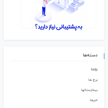
دسته‌ها
help
برج ها
بیمارستانها
خبرها