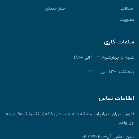
قالات
اخبار مسکن
ضویت
اعات کاری
نبه تا چهارشنبه: 9:30 الی 18:00
جشنبه: 9:30 الی 13:30
طلاعات تماس
آدرس: تهران، تهرانپارس، فلکه دوم جنب داروخانه ارژنگ پلاک ۱۹۰ طبقه
ول واحد ۱
لفن تماس:
02174924000