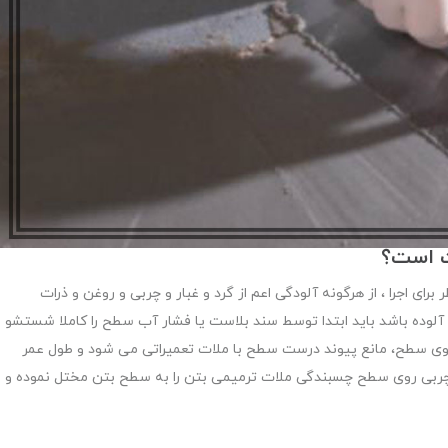
ت است؟
ای اجرا ، از هرگونه آلودگی اعم از گرد و غبار و چربی و روغن و ذرات
لوده باشد باید ابتدا توسط سند بلاست یا فشار آب سطح را کاملا شستشو
 روی سطح، مانع پیوند درست سطح با ملات تعمیراتی می شود و طول عمر
ه چربی روی سطح چسبندگی ملات ترمیمی بتن را به سطح بتن مختل نموده و