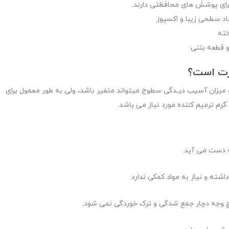
رای پوشش های محافظتی دارند.
د سطحی زیبا و اکسپوز
خته
و قطعه بتنی
رت است؟
 میزان آسیب دیـدگی سطوح میتواند متغیر باشد، ولی به طور معمول برای