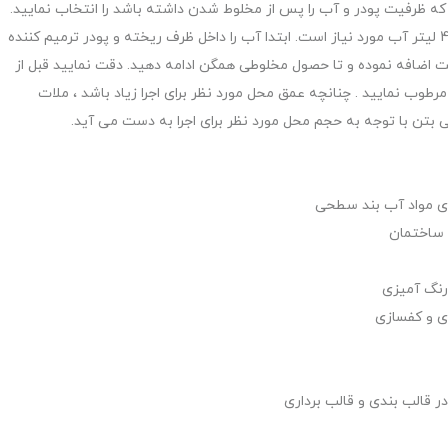
 ظرفیت پودر و آب را پس از مخلوط شدن داشته باشد را انتخاب نمایید.
به ازای هر کیسه 20 کیلویی پودر ترمیم کننده بتن 4 الی 4.5 لیتر آب مورد نیاز است. ابتدا آب را داخل ظرف ریخته و پودر ترمیم کننده
ست اضافه نموده و تا حصول مخلوطی همگن ادامه دهید. دقت نمایید قبل از
مرطوب نمایید . چنانچه عمق محل مورد نظر برای اجرا زیاد باشد ، ملات
تی بتن با توجه به حجم محل مورد نظر برای اجرا به دست می آید.
رای مواد آب بند سطحی
 ساختمان
رنگ آمیزی
ی و کفسازی
ر قالب بندی و قالب برداری