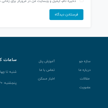
ذخیره نام، ایمیل و وبسایت من در مرورگر برای زمانی 
ساعات ک
سازه جو
آموزش پنل
درباره ما
تماس با ما
شنبه تا چهارشنبه: 30
مقالات
اخبار مسکن
پنجشنبه: 9:30 الی 13:30
عضویت