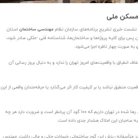
در نشست خبری تشریح برنامه‌های سازمان نظام
مهندسی ساختمان
استان
 این پس برای کلیه پروژه‌ها و ساختمان‌ها، شناسنامه فنی -ملکی صادر شود،
ن
به صورت چهار ناظره اجرا می‌شود.
انطباق با واقعیت‌های امروز تهران را ندارد و به دنبال بروز رسانی آن
عیت منطبق نباشد یا بر کیفیت کار اثر می‌گذارد یا حرفه‌مندان واقعی از این
سعیدیان درباره گودهای ساختمانی پایتخت گفت: ۲۸۰ گود رها شده در تهران داریم که ۱۰۰ گود آن پرخطر است و ضرورت دارد هر چه
 به صاحبان این املاک هشدار جدی داده است.
ش گود خیابان ابوذر منطقه ۱۷ تهران گفت: متأسفانه ریزش این گود ساختمانی خسارات جانی و مالی داشت. مهندس