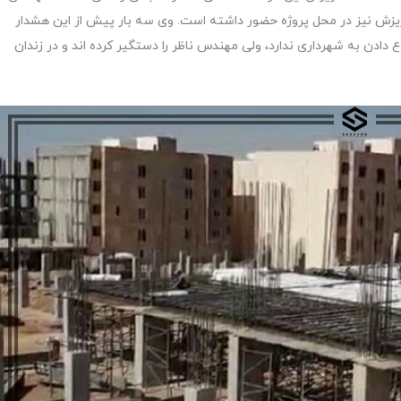
ریزش نیز در محل پروژه حضور داشته است. وی سه بار پیش از این هشدار
 دادن به شهرداری ندارد، ولی مهندس ناظر را دستگیر کرده اند و در زندان