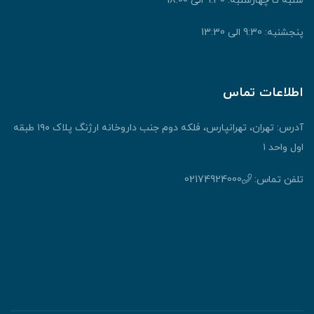
شنبه تا چهارشنبه: 9:30 الی 18:00
پنجشنبه: 9:30 الی 13:30
اطلاعات تماس
آدرس: تهران، تهرانپارس، فلکه دوم جنب داروخانه ارژنگ پلاک ۱۹۰ طبقه
اول واحد ۱
تلفن تماس:
02174924000