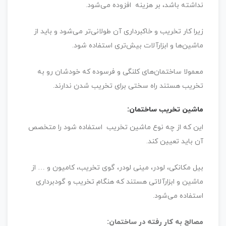
نداشته باشد، بر هزینه افزوده می‌شود.
زیرا کار تخریب و خاکبرداری آن طولانی‌تر می‌شود و باید از
ماشین‌ها و ابزارآلات بیش‌تری استفاده شود.
معمولا ساختمان‌های کلنگی و فرسوده که خودشان رو به
تخریب هستند راه سختی برای تخریب شدن ندارند.
ماشین تخریب ساختمان:
این که از چه نوع ماشین تخریب استفاده شود را متخصص
آن باید تعیین کند.
بیل مکانکی، لودر، مینی لودر، گوی تخریب، کامیون و … از
ماشین و ابزارآلاتی هستند که هنگام تخریب و گودبرداری
استفاده می‌شود.
مصالح به کار رفته در ساختمان: