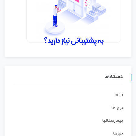
دسته‌ها
help
برج ها
بیمارستانها
خبرها