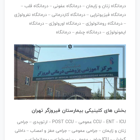
درمانگاه زنان و زایمان – درمانگاه عفونی – درمانگاه قلب –
درمانگاه فیزیوتراپی – درمانگاه کاردرمانی – درمانگاه نفرولوژی
– درمانگاه روماتولوژی – درمانگاه اورولوژی – درمانگاه
ایمونولوژی – درمانگاه چشم – درمانگاه
بخش های کلینیکی بیمارستان فیروزگر تهران
CCU – ENT – ICU عمومی – POST CCU – ارتوپدی – جراحی
زنان و زایمان – جراحی عمومی – جراحی مغز و اعصاب – داخلی
گوارش – ICU جراحی عمومی – نورولوژی – روماتولوژی –