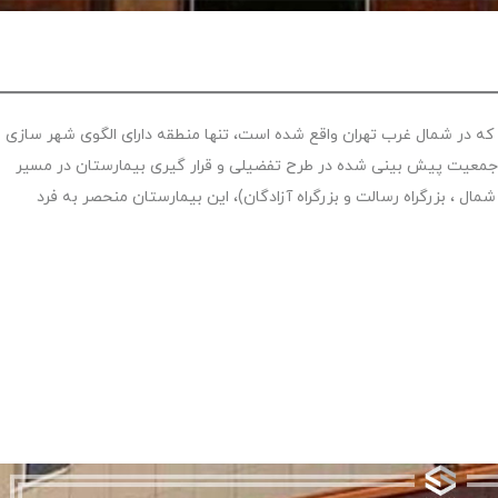
ریتا در منطقه۲۲ شهرداری، که در شمال غرب تهران واقع شده است، تنها منطقه دارای الگوی شهر سازی
می باشد. با وجود بیش از ۱ میلیون نفر جمعیت پیش بینی شده در طرح تفضیلی و قرار گیری بیمارستان در مسیر
ن- شمال ، بزرگراه رسالت و بزرگراه آزادگان)، این بیمارستان منحصر به فرد