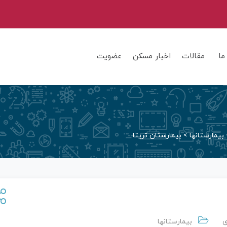
ما
مقالات
اخبار مسکن
عضویت
بیمارستانها
>
بیمارستان تریتا
ی
بیمارستانها