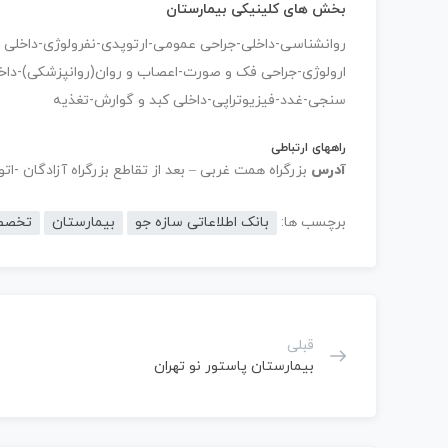
بخش های کلینیکی بیمارستان
ارولوژی-جراحی فک و صورت-اعصاب و روان(روانپزشکی)-داخ
سنجی-غدد-فیزیوتراپی-داخلی کبد و گوارش-تغذیه
راههای ارتباطی
آدرس
بزرگراه همت غربی – بعد از تقاطع بزرگراه آزادگان -ا
برچسب ها:
بانک اطلاعاتی سازه جو
بیمارستان
تخصص
قبلی
بیمارستان پاستور نو تهران