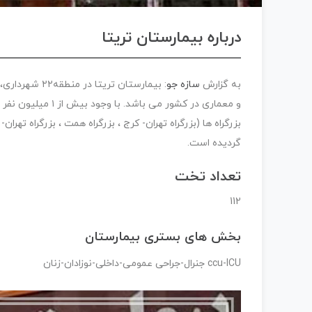
درباره بیمارستان تریتا
به گزارش
سازه جو
: بیمارستان ت
و معماری در کشور 
بزرگراه ها (بزرگراه تهران- کرج ، بزرگراه همت ، بزرگراه تهرا
گردیده است.
تعداد تخت
112
بخش های بستری بیمارستان
ccu-ICU جنرال-جراحی عمومی-داخلی-نوزادان-زنان