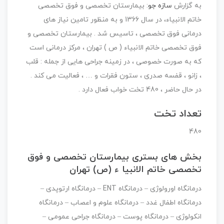
به گزارش
سازه جو
: بیمارستان تخصصی و فوق تخصصی
خاتم الانبیاء، در سال 1366 و به منظور تامین نیاز های
درمانی فوق تخصصی ، تاسیس شد . بیمارستان تخصصی و
فوق تخصصی خاتم الانبیاء ( ص ) تهران ، مرکز درمانی است
که به صورت خصوصی ، در زمینه جراحی هایی از جمله : قلب
، زانو ، قفسه صدری ، ستون فقرات و … ، فعالیت می کند .
در حال حاضر ، 480 تخت خواب فعال دارد .
تعداد تخت
480
بخش های بستری بیمارستان تخصصی و فوق
تخصصی خاتم الانبیا ء (ص) تهران
درمانگاه اورولوژی – درمانگاه ENT – درمانگاه ارتوپدی –
درمانگاه اطفال غدد – درمانگاه علوم و اعصاب – درمانگاه
انكولوژی – درمانگاه پوست – درمانگاه جراحی عمومی –