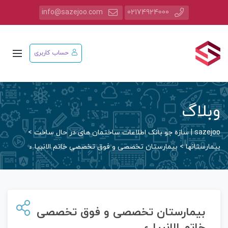
info@sazejoo.com
02174924000
حساب کاربری
وبلاگ
sazejoo | سازه جو بانک اطلاعات ساختمان های در حال ساخت
>
بیمارستانها
>
بیمارستان تخصصی و فوق تخصصی خاتم الانبیا ء
بیمارستان تخصصی و فوق تخصصی
خاتم الانبیا ء