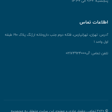
پنجشنبه: 9:30 الی 13:30
اطلاعات تماس
آدرس: تهران، تهرانپارس، فلکه دوم جنب داروخانه ارژنگ پلاک ۱۹۰ طبقه
اول واحد ۱
تلفن تماس:
02174924000
© 2020.تمامی حقوق مادی و معنوی این سایت متعلق به مجموعه