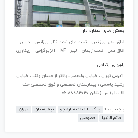
بخش های ستاره دار
اتاق عمل اورژانس – تخت های تحت نظر اورژانس – دیالیز –
اتاق عمل – تخت زایمان – لیبر – IVF – آنژیوگرافی – ریكاوری
راههای ارتباطی
آدرس
تهران ، خیابان ولیعصر ، بالاتر از میدان ونک ، خیابان
رشید یاسمی ، بیمارستان تخصصی و فوق تخصصی ختم
الانبیاء ( ص )
تلفن
02188884040
برچسب ها:
بانک اطلاعات سازه جو
بیمارستان
تهران
خاتم الانبیا
خصوصی