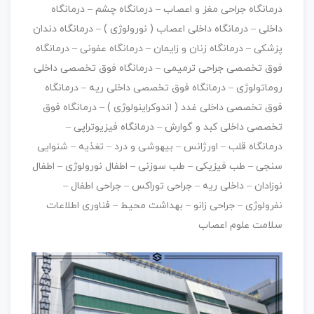
درمانگاه جراحی مغز و اعصاب – درمانگاه چشم – درمانگاه
داخلی – درمانگاه داخلی اعصاب ( نورولوژی ) – درمانگاه دندان
پزشكی – درمانگاه زنان و زایمان – درمانگاه عفونی – درمانگاه
فوق تخصصی جراحی ترمیمی – درمانگاه فوق تخصصی داخلی
روماتولوژی – درمانگاه فوق تخصصی داخلی ریه – درمانگاه
فوق تخصصی داخلی غدد ( اندوكراینولوژی ) – درمانگاه فوق
تخصصی داخلی كبد و گوارش – درمانگاه فیزیوتراپی –
درمانگاه قلب – اورژانس – بیهوشی و درد – تغذیه – شنوایی
سنجی – طب فیزیكی – طب سوزنی – اطفال نورولوژی – اطفال
نوزادان – داخلی ریه – جراحی توراكس – جراحی اطفال –
نفرولوژی – جراحی زانو – بهداشت محیط – فناوری اطلاعات
سلامت علوم اعصاب