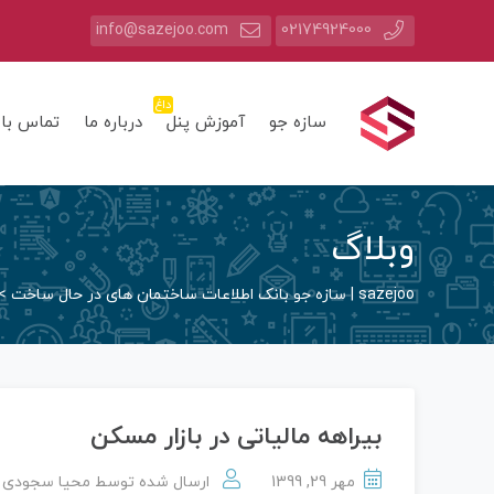
info@sazejoo.com
02174924000
داغ
سازه جو
آموزش پنل
درباره ما
تماس با 
وبلاگ
sazejoo | سازه جو بانک اطلاعات ساختمان های در حال ساخت
>
بیراهه مالیاتی در بازار مسکن
مهر 29, 1399
ارسال شده توسط
محیا سجودی