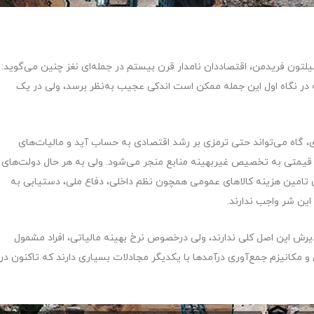
تون فریدمن، اقتصاددان نامدار قرن بیستم در جمله‌ای نغز چنین می‌گوید:
ه در نگاه اول این جمله ممکن است اندکی عجیب به‌نظر برسد، ولی در یک
، گاه می‌تواند حتی ترمزی بر رشد اقتصادی به حساب آید و مالیات‌های
قیمتی به تخصیص غیربهینه منابع منجر می‌شود. ولی به هر حال دولت‌های
ای تامین هزینه کالاهای عمومی همچون نظم داخلی، دفاع ملی، دستیابی به
ین شر واجب ندارند.
ذیرش این اصل کلی ندارند، ولی درخصوص نرخ بهینه مالیاتی، افراد مشمول
مکانیزم جمع‌آوری درآمدها با یکدیگر مجادلات بسیاری دارند که تاکنون در