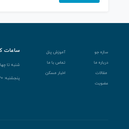
ساعات ک
سازه جو
آموزش پنل
درباره ما
تماس با ما
شنبه تا چهارشنبه: 30
مقالات
اخبار مسکن
پنجشنبه: 9:30 الی 13:30
عضویت